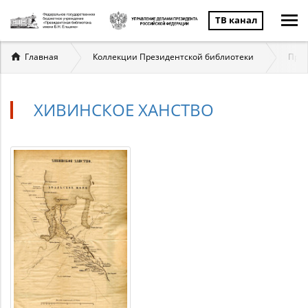
ТВ канал
Вы
Главная
Коллекции Президентской библиотеки
През
здесь
ХИВИНСКОЕ ХАНСТВО