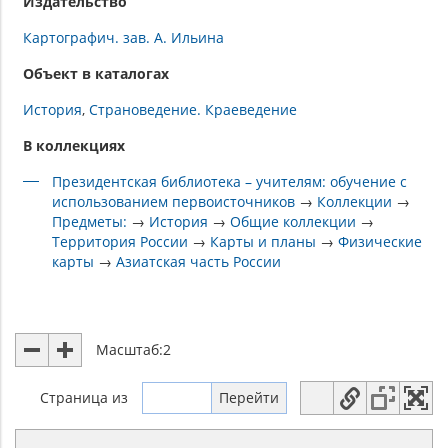
Издательство
Картографич. зав. А. Ильина
Объект в каталогах
История
Страноведение. Краеведение
В коллекциях
Президентская библиотека – учителям: обучение с
использованием первоисточников
→
Коллекции
→
Предметы:
→
История
→
Общие коллекции
→
Территория России
→
Карты и планы
→
Физические
карты
→
Азиатская часть России
Масштаб:
2
Страница
из