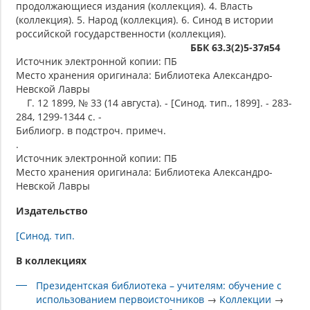
продолжающиеся издания (коллекция). 4. Власть
(коллекция). 5. Народ (коллекция). 6. Синод в истории
российской государственности (коллекция).
ББК 63.3(2)5-37я54
Источник электронной копии: ПБ
Место хранения оригинала: Библиотека Александро-
Невской Лавры
Г. 12 1899, № 33 (14 августа). - [Синод. тип., 1899]. - 283-
284, 1299-1344 с. -
Библиогр. в подстроч. примеч.
.
Источник электронной копии: ПБ
Место хранения оригинала: Библиотека Александро-
Невской Лавры
Издательство
[Синод. тип.
В коллекциях
Президентская библиотека – учителям: обучение с
использованием первоисточников
→
Коллекции
→