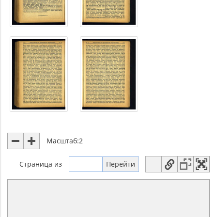
Масштаб:
2
Страница
из