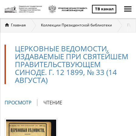
ТВ канал
Вы
Главная
Коллекции Президентской библиотеки
През
здесь
ЦЕРКОВНЫЕ ВЕДОМОСТИ,
ИЗДАВАЕМЫЕ ПРИ СВЯТЕЙШЕМ
ПРАВИТЕЛЬСТВУЮЩЕМ
СИНОДЕ. Г. 12 1899, № 33 (14
АВГУСТА)
Главные
ПРОСМОТР
(АКТИВНАЯ
ЧТЕНИЕ
вкладки
ВКЛАДКА)