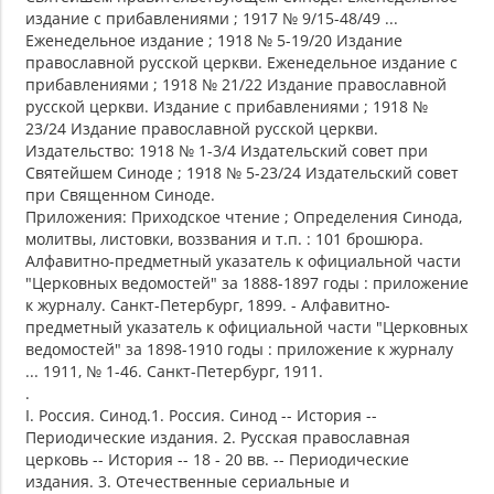
издание с прибавлениями ; 1917 № 9/15-48/49 ...
Еженедельное издание ; 1918 № 5-19/20 Издание
православной русской церкви. Еженедельное издание с
прибавлениями ; 1918 № 21/22 Издание православной
русской церкви. Издание с прибавлениями ; 1918 №
23/24 Издание православной русской церкви.
Издательство: 1918 № 1-3/4 Издательский совет при
Святейшем Синоде ; 1918 № 5-23/24 Издательский совет
при Священном Синоде.
Приложения: Приходское чтение ; Определения Синода,
молитвы, листовки, воззвания и т.п. : 101 брошюра.
Алфавитно-предметный указатель к официальной части
"Церковных ведомостей" за 1888-1897 годы : приложение
к журналу. Санкт-Петербург, 1899. - Алфавитно-
предметный указатель к официальной части "Церковных
ведомостей" за 1898-1910 годы : приложение к журналу
... 1911, № 1-46. Санкт-Петербург, 1911.
.
I. Россия. Синод.1. Россия. Синод -- История --
Периодические издания. 2. Русская православная
церковь -- История -- 18 - 20 вв. -- Периодические
издания. 3. Отечественные сериальные и