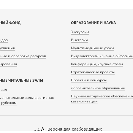
НЫЙ ФОНД
ОБРАЗОВАНИЕ И НАУКА
Экскурсии
ндов
Выставки
тупления
Мультимедийные уроки
ие и обработка ресурсов
Видеолекторий «Знание о России»
нирования
Конференции, круглые столы
Стратегические проекты
Проекты и конкурсы
НЫЕ ЧИТАЛЬНЫЕ ЗАЛЫ
Дополнительное образование
 зал
Научно-методическое обеспечени
е читальные залы в регионах
каталогизации
а рубежом
Версия для слабовидящих