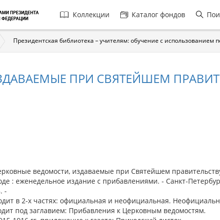
Главная
Коллекции
Каталог фондов
Пои
навигация
Президентская библиотека – учителям: обучение с использованием 
ЗДАВАЕМЫЕ ПРИ СВЯТЕЙШЕМ ПРАВИТЕ
ковные ведомости, издаваемые при Святейшем правительст
де : еженедельное издание с прибавлениями. - Санкт-Петербург
. -
дит в 2-х частях: официальная и неофициальная. Неофициальн
одит под заглавием: Прибавления к Церковным ведомостям.