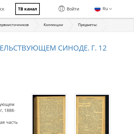
Ru
ск
ТВ канал
Войти
первоисточников
Коллекции
Предметы:
История
ЛЬСТВУЮЩЕМ СИНОДЕ. Г. 12
вующем
, 1888-
ая часть