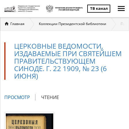
ТВ канал
Вы
Главная
Коллекции Президентской библиотеки
През
здесь
ЦЕРКОВНЫЕ ВЕДОМОСТИ,
ИЗДАВАЕМЫЕ ПРИ СВЯТЕЙШЕМ
ПРАВИТЕЛЬСТВУЮЩЕМ
СИНОДЕ. Г. 22 1909, № 23 (6
ИЮНЯ)
Главные
ПРОСМОТР
(АКТИВНАЯ
ЧТЕНИЕ
вкладки
ВКЛАДКА)