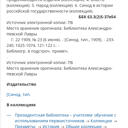
(коллекция). 5. Народ (коллекция). 6. Синод в истории
российской государственности (коллекция).
ББК 63.3(2)5-37я54
Источник электронной копии: ПБ
Место хранения оригинала: Библиотека Александро-
Невской Лавры
Г. 22 1909, № 23 (6 июня). - [Синод. тип., 1909]. - 233-
240, 1025-1074, 121-122 с. -
Библиогр. в подстроч. примеч.
.
Источник электронной копии: ПБ
Место хранения оригинала: Библиотека Александро-
Невской Лавры
Издательство
[Синод. тип.
В коллекциях
Президентская библиотека – учителям: обучение с
использованием первоисточников
→
Коллекции
→
Предметы:
→
История
→
Общие коллекции
→