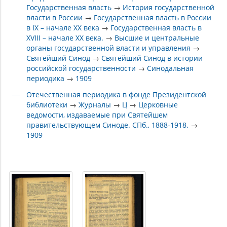
Государственная власть
→
История государственной
власти в России
→
Государственная власть в России
в IX – начале XX века
→
Государственная власть в
XVIII – начале XX века.
→
Высшие и центральные
органы государственной власти и управления
→
Святейший Синод
→
Святейший Синод в истории
российской государственности
→
Синодальная
периодика
→
1909
Отечественная периодика в фонде Президентской
библиотеки
→
Журналы
→
Ц
→
Церковные
ведомости, издаваемые при Святейшем
правительствующем Синоде. СПб., 1888-1918.
→
1909