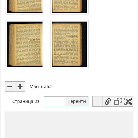
Масштаб:
2
Страница
из