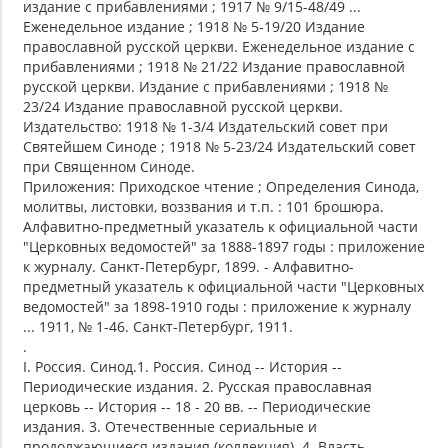
издание с прибавлениями ; 1917 № 9/15-48/49 ...
Еженедельное издание ; 1918 № 5-19/20 Издание
православной русской церкви. Еженедельное издание с
прибавлениями ; 1918 № 21/22 Издание православной
русской церкви. Издание с прибавлениями ; 1918 №
23/24 Издание православной русской церкви.
Издательство: 1918 № 1-3/4 Издательский совет при
Святейшем Синоде ; 1918 № 5-23/24 Издательский совет
при Священном Синоде.
Приложения: Приходское чтение ; Определения Синода,
молитвы, листовки, воззвания и т.п. : 101 брошюра.
Алфавитно-предметный указатель к официальной части
"Церковных ведомостей" за 1888-1897 годы : приложение
к журналу. Санкт-Петербург, 1899. - Алфавитно-
предметный указатель к официальной части "Церковных
ведомостей" за 1898-1910 годы : приложение к журналу
... 1911, № 1-46. Санкт-Петербург, 1911.
.
I. Россия. Синод.1. Россия. Синод -- История --
Периодические издания. 2. Русская православная
церковь -- История -- 18 - 20 вв. -- Периодические
издания. 3. Отечественные сериальные и
продолжающиеся издания (коллекция). 4. Власть