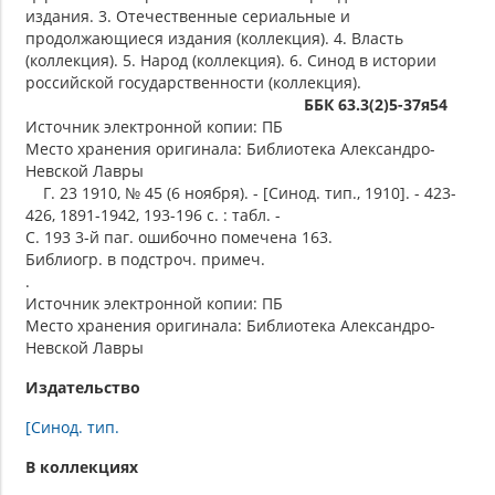
издания. 3. Отечественные сериальные и
продолжающиеся издания (коллекция). 4. Власть
(коллекция). 5. Народ (коллекция). 6. Синод в истории
российской государственности (коллекция).
ББК 63.3(2)5-37я54
Источник электронной копии: ПБ
Место хранения оригинала: Библиотека Александро-
Невской Лавры
Г. 23 1910, № 45 (6 ноября). - [Синод. тип., 1910]. - 423-
426, 1891-1942, 193-196 с. : табл. -
С. 193 3-й паг. ошибочно помечена 163.
Библиогр. в подстроч. примеч.
.
Источник электронной копии: ПБ
Место хранения оригинала: Библиотека Александро-
Невской Лавры
Издательство
[Синод. тип.
В коллекциях