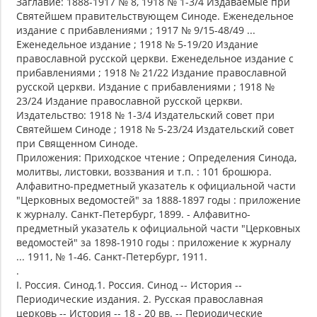
Заглавие: 1888-1917 № 8, 1918 № 1-3/4 Издаваемые при
Святейшем правительствующем Синоде. Еженедельное
издание с прибавлениями ; 1917 № 9/15-48/49 ...
Еженедельное издание ; 1918 № 5-19/20 Издание
православной русской церкви. Еженедельное издание с
прибавлениями ; 1918 № 21/22 Издание православной
русской церкви. Издание с прибавлениями ; 1918 №
23/24 Издание православной русской церкви.
Издательство: 1918 № 1-3/4 Издательский совет при
Святейшем Синоде ; 1918 № 5-23/24 Издательский совет
при Священном Синоде.
Приложения: Приходское чтение ; Определения Синода,
молитвы, листовки, воззвания и т.п. : 101 брошюра.
Алфавитно-предметный указатель к официальной части
"Церковных ведомостей" за 1888-1897 годы : приложение
к журналу. Санкт-Петербург, 1899. - Алфавитно-
предметный указатель к официальной части "Церковных
ведомостей" за 1898-1910 годы : приложение к журналу
... 1911, № 1-46. Санкт-Петербург, 1911.
.
I. Россия. Синод.1. Россия. Синод -- История --
Периодические издания. 2. Русская православная
церковь -- История -- 18 - 20 вв. -- Периодические