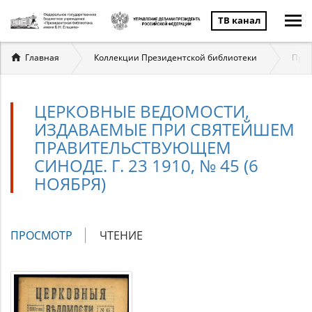
ТВ канал
Вы
Главная
Коллекции Президентской библиотеки
През
здесь
ЦЕРКОВНЫЕ ВЕДОМОСТИ,
ИЗДАВАЕМЫЕ ПРИ СВЯТЕЙШЕМ
ПРАВИТЕЛЬСТВУЮЩЕМ
СИНОДЕ. Г. 23 1910, № 45 (6
НОЯБРЯ)
Главные
ПРОСМОТР
(АКТИВНАЯ
ЧТЕНИЕ
вкладки
ВКЛАДКА)