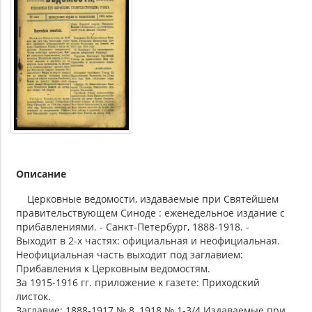
Описание
Церковные ведомости, издаваемые при Святейшем
правительствующем Синоде : еженедельное издание с
прибавлениями. - Санкт-Петербург, 1888-1918. -
Выходит в 2-х частях: официальная и неофициальная.
Неофициальная часть выходит под заглавием:
Прибавления к Церковным ведомостям.
За 1915-1916 гг. приложение к газете: Приходский
листок.
Заглавие: 1888-1917 № 8, 1918 № 1-3/4 Издаваемые при