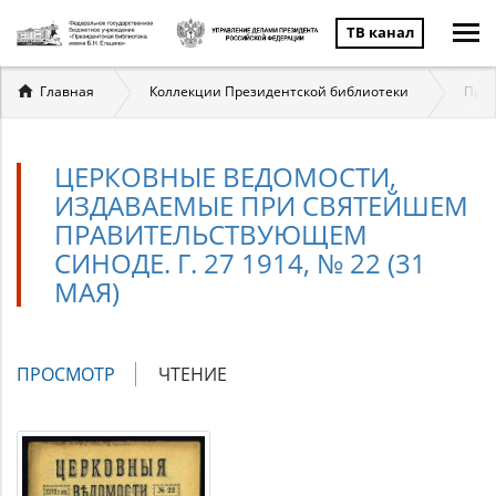
ТВ канал
Вы
Главная
Коллекции Президентской библиотеки
През
здесь
ЦЕРКОВНЫЕ ВЕДОМОСТИ,
ИЗДАВАЕМЫЕ ПРИ СВЯТЕЙШЕМ
ПРАВИТЕЛЬСТВУЮЩЕМ
СИНОДЕ. Г. 27 1914, № 22 (31
МАЯ)
Главные
ПРОСМОТР
(АКТИВНАЯ
ЧТЕНИЕ
вкладки
ВКЛАДКА)