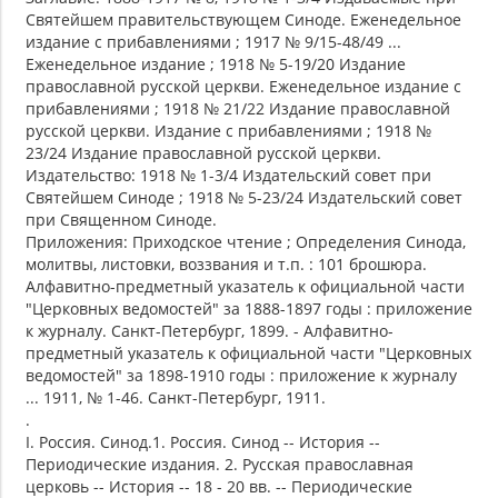
Святейшем правительствующем Синоде. Еженедельное
издание с прибавлениями ; 1917 № 9/15-48/49 ...
Еженедельное издание ; 1918 № 5-19/20 Издание
православной русской церкви. Еженедельное издание с
прибавлениями ; 1918 № 21/22 Издание православной
русской церкви. Издание с прибавлениями ; 1918 №
23/24 Издание православной русской церкви.
Издательство: 1918 № 1-3/4 Издательский совет при
Святейшем Синоде ; 1918 № 5-23/24 Издательский совет
при Священном Синоде.
Приложения: Приходское чтение ; Определения Синода,
молитвы, листовки, воззвания и т.п. : 101 брошюра.
Алфавитно-предметный указатель к официальной части
"Церковных ведомостей" за 1888-1897 годы : приложение
к журналу. Санкт-Петербург, 1899. - Алфавитно-
предметный указатель к официальной части "Церковных
ведомостей" за 1898-1910 годы : приложение к журналу
... 1911, № 1-46. Санкт-Петербург, 1911.
.
I. Россия. Синод.1. Россия. Синод -- История --
Периодические издания. 2. Русская православная
церковь -- История -- 18 - 20 вв. -- Периодические