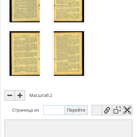
Масштаб:
2
Страница
из