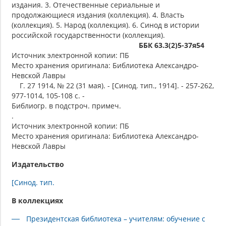
издания. 3. Отечественные сериальные и
продолжающиеся издания (коллекция). 4. Власть
(коллекция). 5. Народ (коллекция). 6. Синод в истории
российской государственности (коллекция).
ББК 63.3(2)5-37я54
Источник электронной копии: ПБ
Место хранения оригинала: Библиотека Александро-
Невской Лавры
Г. 27 1914, № 22 (31 мая). - [Синод. тип., 1914]. - 257-262,
977-1014, 105-108 с. -
Библиогр. в подстроч. примеч.
.
Источник электронной копии: ПБ
Место хранения оригинала: Библиотека Александро-
Невской Лавры
Издательство
[Синод. тип.
В коллекциях
Президентская библиотека – учителям: обучение с