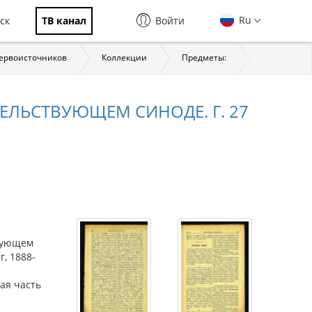
Ru
ск
ТВ канал
Войти
первоисточников
Коллекции
Предметы:
История
ЛЬСТВУЮЩЕМ СИНОДЕ. Г. 27
вующем
, 1888-
ая часть