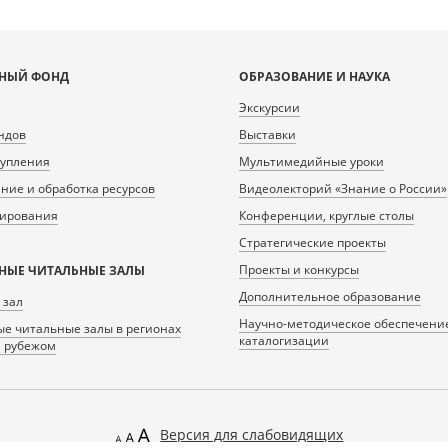
НЫЙ ФОНД
ОБРАЗОВАНИЕ И НАУКА
Экскурсии
ндов
Выставки
тупления
Мультимедийные уроки
ие и обработка ресурсов
Видеолекторий «Знание о России»
нирования
Конференции, круглые столы
Стратегические проекты
Проекты и конкурсы
НЫЕ ЧИТАЛЬНЫЕ ЗАЛЫ
Дополнительное образование
 зал
Научно-методическое обеспечени
е читальные залы в регионах
каталогизации
а рубежом
Версия для слабовидящих