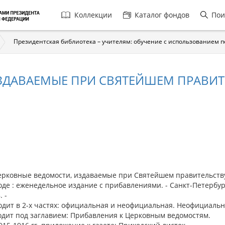
Главная
Коллекции
Каталог фондов
Пои
навигация
Президентская библиотека – учителям: обучение с использованием 
ЗДАВАЕМЫЕ ПРИ СВЯТЕЙШЕМ ПРАВИТЕ
ковные ведомости, издаваемые при Святейшем правительст
де : еженедельное издание с прибавлениями. - Санкт-Петербург
. -
дит в 2-х частях: официальная и неофициальная. Неофициальн
одит под заглавием: Прибавления к Церковным ведомостям.