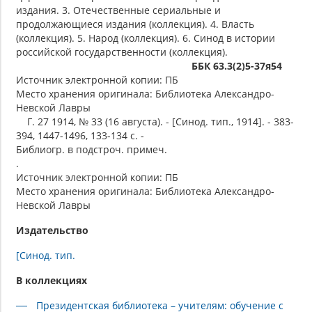
издания. 3. Отечественные сериальные и
продолжающиеся издания (коллекция). 4. Власть
(коллекция). 5. Народ (коллекция). 6. Синод в истории
российской государственности (коллекция).
ББК 63.3(2)5-37я54
Источник электронной копии: ПБ
Место хранения оригинала: Библиотека Александро-
Невской Лавры
Г. 27 1914, № 33 (16 августа). - [Синод. тип., 1914]. - 383-
394, 1447-1496, 133-134 с. -
Библиогр. в подстроч. примеч.
.
Источник электронной копии: ПБ
Место хранения оригинала: Библиотека Александро-
Невской Лавры
Издательство
[Синод. тип.
В коллекциях
Президентская библиотека – учителям: обучение с