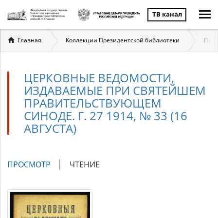
ТВ канал
Вы
Главная
Коллекции Президентской библиотеки
През
здесь
ЦЕРКОВНЫЕ ВЕДОМОСТИ,
ИЗДАВАЕМЫЕ ПРИ СВЯТЕЙШЕМ
ПРАВИТЕЛЬСТВУЮЩЕМ
СИНОДЕ. Г. 27 1914, № 33 (16
АВГУСТА)
Главные
ПРОСМОТР
(АКТИВНАЯ
ЧТЕНИЕ
вкладки
ВКЛАДКА)