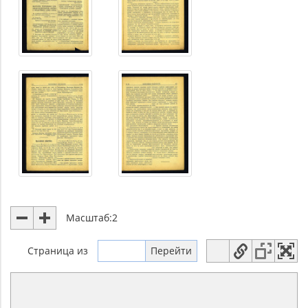
Масштаб:
2
Страница
из