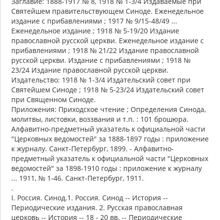
Заглавие: 1888-1917 № 8, 1918 № 1-3/4 Издаваемые при
Святейшем правительствующем Синоде. Еженедельное
издание с прибавлениями ; 1917 № 9/15-48/49 ...
Еженедельное издание ; 1918 № 5-19/20 Издание
православной русской церкви. Еженедельное издание с
прибавлениями ; 1918 № 21/22 Издание православной
русской церкви. Издание с прибавлениями ; 1918 №
23/24 Издание православной русской церкви.
Издательство: 1918 № 1-3/4 Издательский совет при
Святейшем Синоде ; 1918 № 5-23/24 Издательский совет
при Священном Синоде.
Приложения: Приходское чтение ; Определения Синода,
молитвы, листовки, воззвания и т.п. : 101 брошюра.
Алфавитно-предметный указатель к официальной части
"Церковных ведомостей" за 1888-1897 годы : приложение
к журналу. Санкт-Петербург, 1899. - Алфавитно-
предметный указатель к официальной части "Церковных
ведомостей" за 1898-1910 годы : приложение к журналу
... 1911, № 1-46. Санкт-Петербург, 1911.
.
I. Россия. Синод.1. Россия. Синод -- История --
Периодические издания. 2. Русская православная
церковь -- История -- 18 - 20 вв. -- Периодические