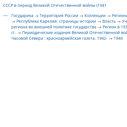
СССР в период Великой Отечественной войны (1941
Государика
→
Территория России
→
Коллекции
→
Регион
→
Республика Карелия: страницы истории
→
Власть
→
Уч
региона во внешней политике государства
→
Регион в 19
гг.
→
Периодические издания Великой Отечественной в
Часовой Севера : красноармейская газета. 1942-
→
1944