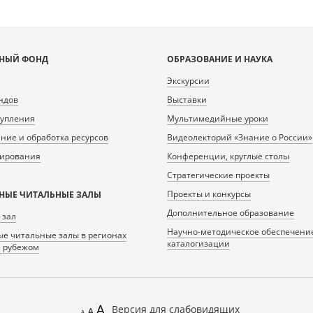
НЫЙ ФОНД
ОБРАЗОВАНИЕ И НАУКА
Экскурсии
ндов
Выставки
тупления
Мультимедийные уроки
ие и обработка ресурсов
Видеолекторий «Знание о России»
нирования
Конференции, круглые столы
Стратегические проекты
Проекты и конкурсы
НЫЕ ЧИТАЛЬНЫЕ ЗАЛЫ
Дополнительное образование
 зал
Научно-методическое обеспечени
е читальные залы в регионах
каталогизации
а рубежом
Версия для слабовидящих