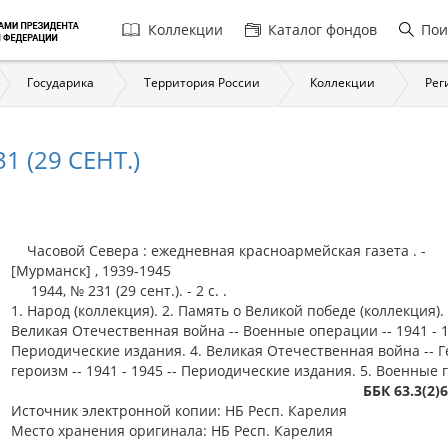
Главная
Коллекции
Каталог фондов
Пои
навигация
Государика
Территория России
Коллекции
Рег
1 (29 СЕНТ.)
Часовой Севера : ежедневная красноармейская газета . -
[Мурманск] , 1939-1945
1944, № 231 (29 сент.). - 2 c. .
1. Народ (коллекция). 2. Память о Великой победе (коллекция). 
Великая Отечественная война -- Военные операции -- 1941 - 1
Периодические издания. 4. Великая Отечественная война -- Г
героизм -- 1941 - 1945 -- Периодические издания. 5. Военные 
ББК 63.3(2)
Источник электронной копии: НБ Респ. Карелия
Место хранения оригинала: НБ Респ. Карелия