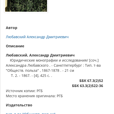
Автор
Любавский Александр Дмитриевич
Описание
Любавский, Александр Дмитриевич
Юридические монографии и исследования/ [соч.]
Александра Любавского . - Санктпетербург : Тип. т-ва
"Обществ. польза" , 1867-1878 . - 21 см
Т. 2. - 1867. - [4], 425 с. .
ББК 67.3(2)52
ББК 63.3(2)522-36
Источник копии: РГБ
Место хранения оригинала: РГБ
Издательство