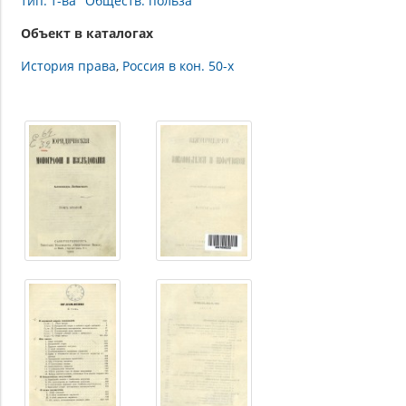
тип. т-ва "Обществ. польза"
Объект в каталогах
История права
Россия в кон. 50-х