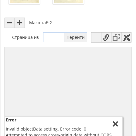
Масштаб:
2
Страница
из
Error
Invalid objectData setting. Error code: 0
Attempted to access cross-origin data without CORS.