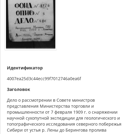
Идентификатор
4007ea25d3c44ecc99f7012746a0ea6f
Заголовок
Дело о рассмотрении в Совете министров
представления Министерства торговли и
промышленности от 7 февраля 1909 г. о снаряжении
научной сухопутной экспедиции для геологического и
топографического исследования северного побережья
Сибири от устья р. Лены до Берингова пролива