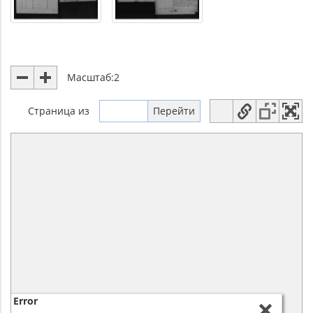
Масштаб:
2
Страница
из
Error