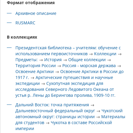
Формат отображения
Архивное описание
RUSMARC
В коллекциях
Президентская библиотека – учителям: обучение с
использованием первоисточников
→
Коллекции
→
Предметы:
→
История
→
Общие коллекции
→
Территория России
→
Россия - морская держава
→
Освоение Арктики
→
Освоение Арктики в России до
1917 г.
→
Арктические путешествия и научные
экспедиции
→
Сухопутная экспедиция для
исследования Северного Ледовитого Океана от
устья р. Лены до Берингова пролива, 1909-10 гг.
Дальний Восток: точка притяжения
→
Дальневосточный федеральный округ
→
Чукотский
автономный округ: страницы истории
→
Материалы
для студентов
→
Чукотка в составе Российской
империи