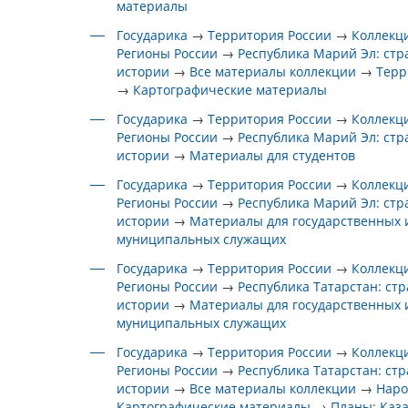
материалы
Государика
→
Территория России
→
Коллекц
Регионы России
→
Республика Марий Эл: ст
истории
→
Все материалы коллекции
→
Терр
→
Картографические материалы
Государика
→
Территория России
→
Коллекц
Регионы России
→
Республика Марий Эл: ст
истории
→
Материалы для студентов
Государика
→
Территория России
→
Коллекц
Регионы России
→
Республика Марий Эл: ст
истории
→
Материалы для государственных 
муниципальных служащих
Государика
→
Территория России
→
Коллекц
Регионы России
→
Республика Татарстан: ст
истории
→
Материалы для государственных 
муниципальных служащих
Государика
→
Территория России
→
Коллекц
Регионы России
→
Республика Татарстан: ст
истории
→
Все материалы коллекции
→
Наро
Картографические материалы
→
Планы: Каз