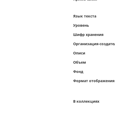
Язык текста
Уровень
Шифр хранения
Организация-создате
Описи
Объем
Фонд
Формат отображения
В коллекциях