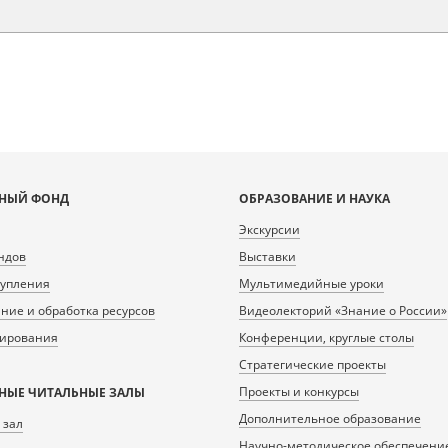
НЫЙ ФОНД
ОБРАЗОВАНИЕ И НАУКА
Экскурсии
ндов
Выставки
тупления
Мультимедийные уроки
ие и обработка ресурсов
Видеолекторий «Знание о России»
нирования
Конференции, круглые столы
Стратегические проекты
Проекты и конкурсы
НЫЕ ЧИТАЛЬНЫЕ ЗАЛЫ
Дополнительное образование
 зал
Научно-методическое обеспечени