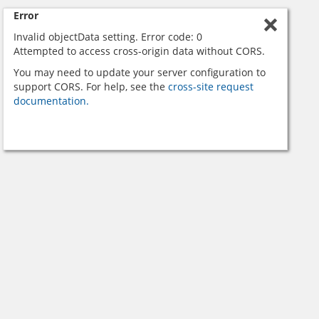
Error
Invalid objectData setting. Error code: 0
Attempted to access cross-origin data without CORS.
You may need to update your server configuration to
support CORS. For help, see the
cross-site request
documentation.