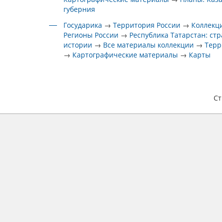
губерния
Государика
→
Территория России
→
Коллекц
Регионы России
→
Республика Татарстан: ст
истории
→
Все материалы коллекции
→
Терр
→
Картографические материалы
→
Карты
С