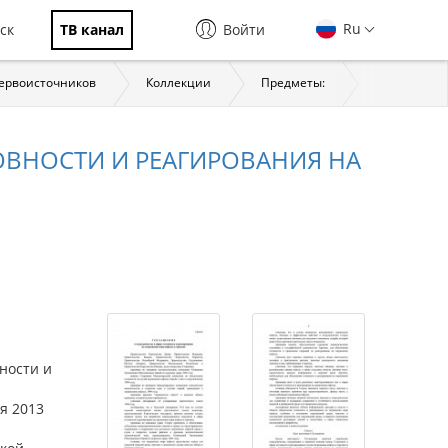
Ru
ск
ТВ канал
Войти
первоисточников
Коллекции
Предметы:
История
ОВНОСТИ И РЕАГИРОВАНИЯ НА
ности и
я 2013