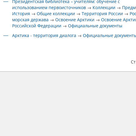
Президентская библиотека – учителям: обучение с
использованием первоисточников
→
Коллекции
→
Предм
История
→
Общие коллекции
→
Территория России
→
Ро
морская держава
→
Освоение Арктики
→
Освоение Аркти
Российской Федерации
→
Официальные документы
Арктика - территория диалога
→
Официальные документ
С