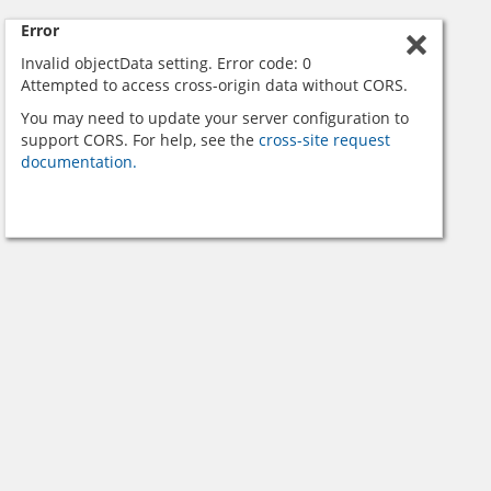
Error
Invalid objectData setting. Error code: 0
Attempted to access cross-origin data without CORS.
You may need to update your server configuration to
support CORS. For help, see the
cross-site request
documentation.