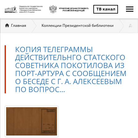
ТВ канал
Вы
Главная
Коллекции Президентской библиотеки
Даль
здесь
КОПИЯ ТЕЛЕГРАММЫ
ДЕЙСТВИТЕЛЬНГО СТАТСКОГО
СОВЕТНИКА ПОКОТИЛОВА ИЗ
ПОРТ-АРТУРА С СООБЩЕНИЕМ
О БЕСЕДЕ С Г. А. АЛЕКСЕЕВЫМ
ПО ВОПРОС...