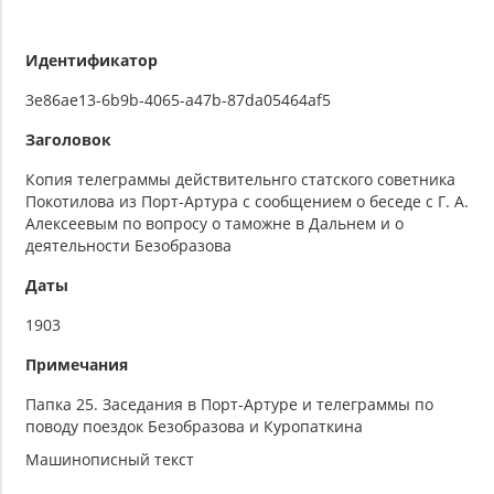
Идентификатор
3e86ae13-6b9b-4065-a47b-87da05464af5
Заголовок
Копия телеграммы действительнго статского советника
Покотилова из Порт-Артура с сообщением о беседе с Г. А.
Алексеевым по вопросу о таможне в Дальнем и о
деятельности Безобразова
Даты
1903
Примечания
Папка 25. Заседания в Порт-Артуре и телеграммы по
поводу поездок Безобразова и Куропаткина
Машинописный текст