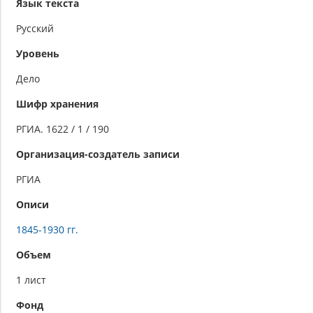
Язык текста
Русский
Уровень
Дело
Шифр хранения
РГИА. 1622 / 1 / 190
Организация-создатель записи
РГИА
Описи
1845-1930 гг.
Объем
1 лист
Фонд