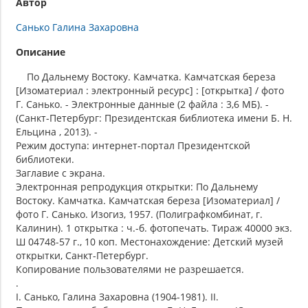
Автор
Санько Галина Захаровна
Описание
По Дальнему Востоку. Камчатка. Камчатская береза
[Изоматериал : электронный ресурс] : [открытка] / фото
Г. Санько. - Электронные данные (2 файла : 3,6 МБ). -
(Санкт-Петербург: Президентская библиотека имени Б. Н.
Ельцина , 2013). -
Режим доступа: интернет-портал Президентской
библиотеки.
Заглавие с экрана.
Электронная репродукция открытки: По Дальнему
Востоку. Камчатка. Камчатская береза [Изоматериал] /
фото Г. Санько. Изогиз, 1957. (Полиграфкомбинат, г.
Калинин). 1 открытка : ч.-б. фотопечать. Тираж 40000 экз.
Ш 04748-57 г., 10 коп. Местонахождение: Детский музей
открытки, Санкт-Петербург.
Копирование пользователями не разрешается.
.
I. Санько, Галина Захаровна (1904-1981). II.