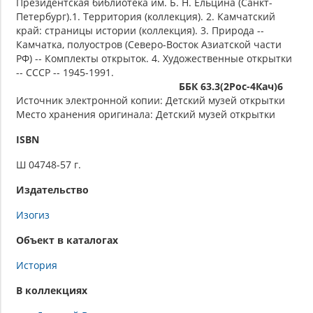
Президентская библиотека им. Б. Н. Ельцина (Санкт-
Петербург).1. Территория (коллекция). 2. Камчатский
край: страницы истории (коллекция). 3. Природа --
Камчатка, полуостров (Северо-Восток Азиатской части
РФ) -- Комплекты открыток. 4. Художественные открытки
-- СССР -- 1945-1991.
ББК 63.3(2Рос-4Кач)6
Источник электронной копии: Детский музей открытки
Место хранения оригинала: Детский музей открытки
ISBN
Ш 04748-57 г.
Издательство
Изогиз
Объект в каталогах
История
В коллекциях