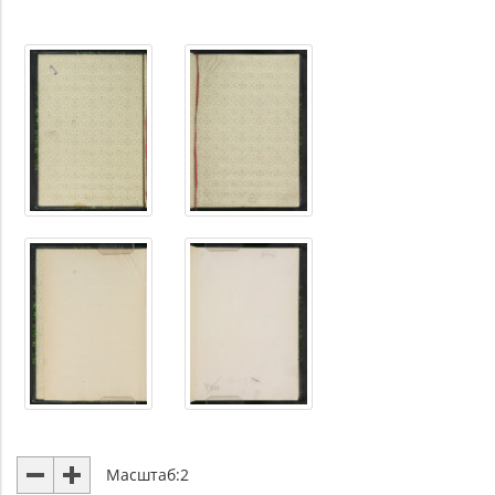
Масштаб:
2