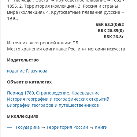
1855. 2. Территория (коллекция). 3. Россия и страны
мира (коллекция). 4. Кругосветные плавания русские --
19 в..
ББК 63.3(0)52
ББК 26.89(0)
ББК 26.8г
Источник электронной копии: ПБ
Место хранения оригинала: Рос. ин-т истории искусств
Издательство
издание Глазунова
Объект в каталогах
Период 1789
Страноведение. Краеведение
История географии и географических открытий.
Биографии географов и путешественников
В коллекциях
Государика
→
Территория России
→
Книги