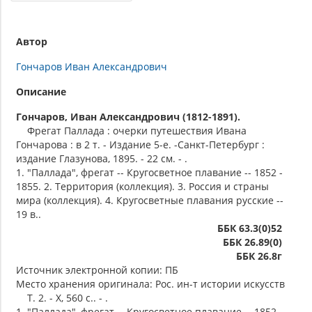
Автор
Гончаров Иван Александрович
Описание
Гончаров, Иван Александрович (1812-1891).
Фрегат Паллада : очерки путешествия Ивана
Гончарова : в 2 т. - Издание 5-е. -Санкт-Петербург :
издание Глазунова, 1895. - 22 см. - .
1. "Паллада", фрегат -- Кругосветное плавание -- 1852 -
1855. 2. Территория (коллекция). 3. Россия и страны
мира (коллекция). 4. Кругосветные плавания русские --
19 в..
ББК 63.3(0)52
ББК 26.89(0)
ББК 26.8г
Источник электронной копии: ПБ
Место хранения оригинала: Рос. ин-т истории искусств
Т. 2. - X, 560 с.. - .
1. "Паллада", фрегат -- Кругосветное плавание -- 1852 -