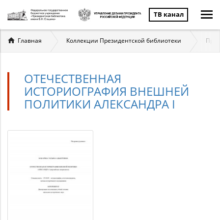
ТВ канал
Вы
Главная
Коллекции Президентской библиотеки
През
здесь
ОТЕЧЕСТВЕННАЯ
ИСТОРИОГРАФИЯ ВНЕШНЕЙ
ПОЛИТИКИ АЛЕКСАНДРА I