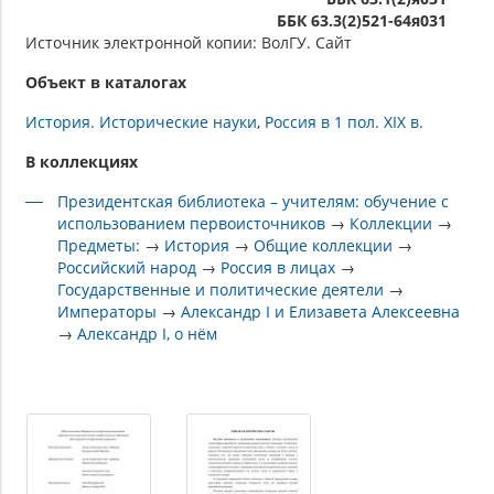
ББК 63.3(2)521-64я031
Источник электронной копии: ВолГУ. Сайт
Объект в каталогах
История. Исторические науки
Россия в 1 пол. XIX в.
В коллекциях
Президентская библиотека – учителям: обучение с
использованием первоисточников
→
Коллекции
→
Предметы:
→
История
→
Общие коллекции
→
Российский народ
→
Россия в лицах
→
Государственные и политические деятели
→
Императоры
→
Александр I и Елизавета Алексеевна
→
Александр I, о нём