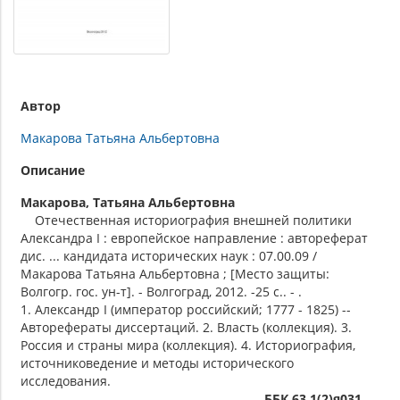
Автор
Макарова Татьяна Альбертовна
Описание
Макарова, Татьяна Альбертовна
Отечественная историография внешней политики
Александра I : европейское направление : автореферат
дис. ... кандидата исторических наук : 07.00.09 /
Макарова Татьяна Альбертовна ; [Место защиты:
Волгогр. гос. ун-т]. - Волгоград, 2012. -25 с.. - .
1. Александр I (император российский; 1777 - 1825) --
Авторефераты диссертаций. 2. Власть (коллекция). 3.
Россия и страны мира (коллекция). 4. Историография,
источниковедение и методы исторического
исследования.
ББК 63.1(2)я031