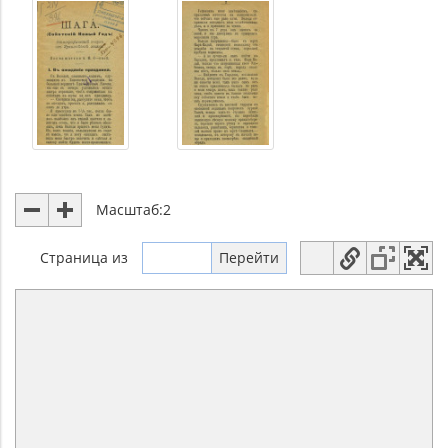
Масштаб:
2
Страница
из