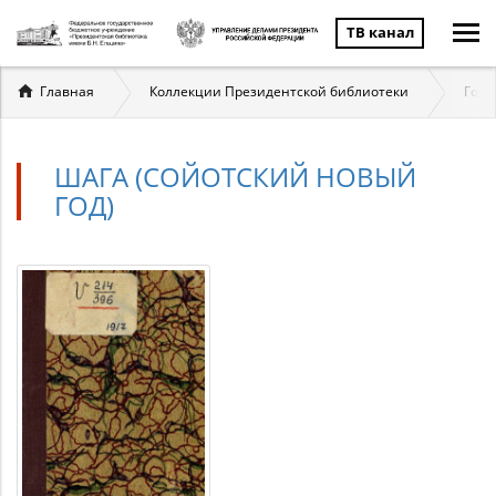
ТВ канал
Вы
Главная
Коллекции Президентской библиотеки
Госу
здесь
ШАГА (СОЙОТСКИЙ НОВЫЙ
ГОД)