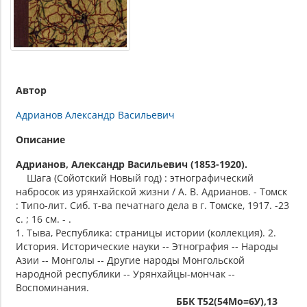
Автор
Адрианов Александр Васильевич
Описание
Адрианов, Александр Васильевич (1853-1920).
Шага (Сойотский Новый год) : этнографический
набросок из урянхайской жизни / А. В. Адрианов. - Томск
: Типо-лит. Сиб. т-ва печатнаго дела в г. Томске, 1917. -23
с. ; 16 см. - .
1. Тыва, Республика: страницы истории (коллекция). 2.
История. Исторические науки -- Этнография -- Народы
Азии -- Монголы -- Другие народы Монгольской
народной республики -- Урянхайцы-мончак --
Воспоминания.
ББК Т52(54Мо=6У),13