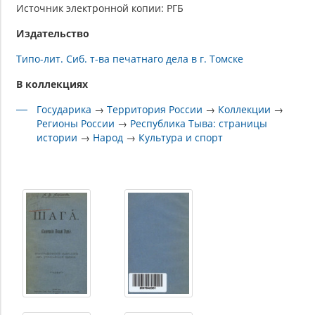
Источник электронной копии: РГБ
Издательство
Типо-лит. Сиб. т-ва печатнаго дела в г. Томске
В коллекциях
Государика
→
Территория России
→
Коллекции
→
Регионы России
→
Республика Тыва: страницы
истории
→
Народ
→
Культура и спорт