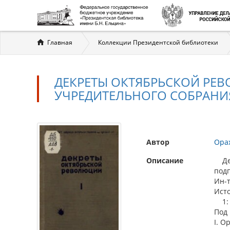
Вы
Главная
Коллекции Президентской библиотеки
здесь
ДЕКРЕТЫ ОКТЯБРЬСКОЙ РЕВ
УЧРЕДИТЕЛЬНОГО СОБРАНИ
Автор
Ора
Описание
Дек
под
Ин-т
Ист
1: О
Под 
I. О