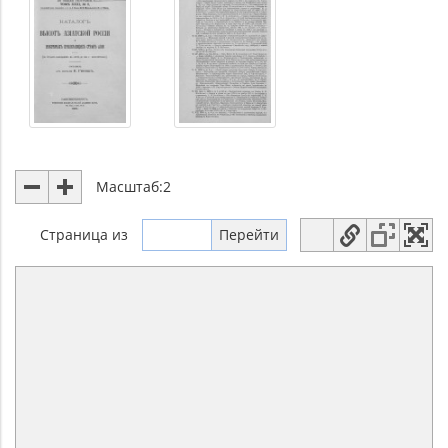
Масштаб:
2
Страница
из