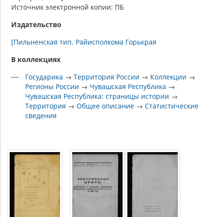
Источник электронной копии: ПБ
Издательство
[Пильненская тип. Райисполкома Горькрая
В коллекциях
Государика
→
Территория России
→
Коллекции
→
Регионы России
→
Чувашская Республика
→
Чувашская Республика: страницы истории
→
Территория
→
Общее описание
→
Статистические
сведения