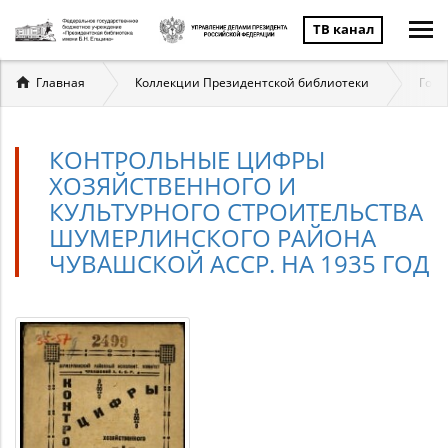
ТВ канал
Вы
Главная
Коллекции Президентской библиотеки
Госу
здесь
КОНТРОЛЬНЫЕ ЦИФРЫ
ХОЗЯЙСТВЕННОГО И
КУЛЬТУРНОГО СТРОИТЕЛЬСТВА
ШУМЕРЛИНСКОГО РАЙОНА
ЧУВАШСКОЙ АССР. НА 1935 ГОД