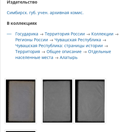
Издательство
Симбирск. губ. учен. архивная комис.
В коллекциях
Государика
→
Территория России
→
Коллекции
→
Регионы России
→
Чувашская Республика
→
Чувашская Республика: страницы истории
→
Территория
→
Общее описание
→
Отдельные
населенные места
→
Алатырь