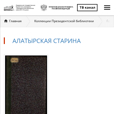
ТВ канал
Вы
Главная
Коллекции Президентской библиотеки
Госу
здесь
АЛАТЫРСКАЯ СТАРИНА