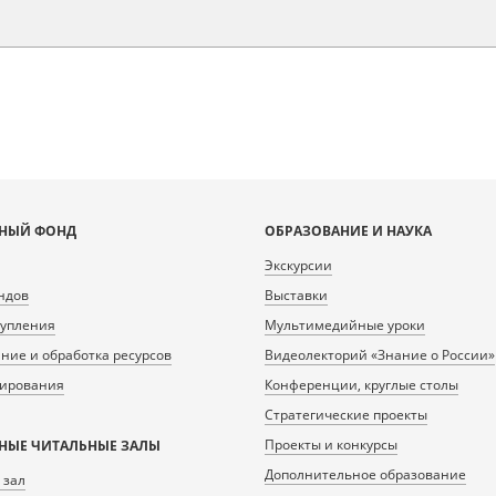
НЫЙ ФОНД
ОБРАЗОВАНИЕ И НАУКА
Экскурсии
ндов
Выставки
тупления
Мультимедийные уроки
ие и обработка ресурсов
Видеолекторий «Знание о России»
нирования
Конференции, круглые столы
Стратегические проекты
Проекты и конкурсы
НЫЕ ЧИТАЛЬНЫЕ ЗАЛЫ
Дополнительное образование
 зал