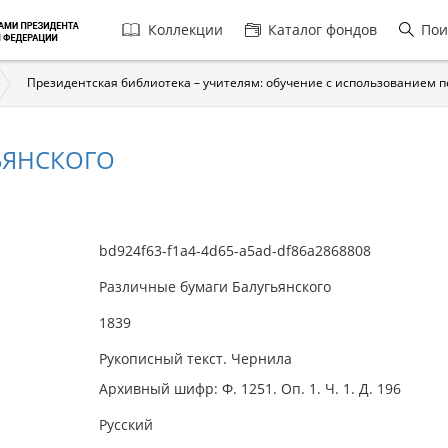
Главная
Коллекции
Каталог фондов
Пои
навигация
Президентская библиотека – учителям: обучение с использованием 
ЬЯНСКОГО
bd924f63-f1a4-4d65-a5ad-df86a2868808
Различные бумаги Балугьянского
1839
Рукописный текст. Чернила
Архивный шифр: Ф. 1251. Оп. 1. Ч. 1. Д. 196
Русский