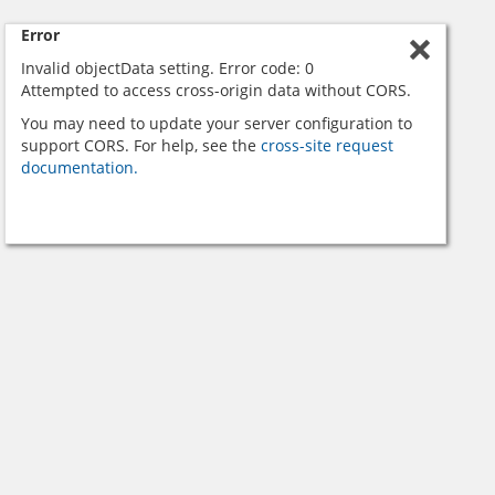
Error
Invalid objectData setting. Error code: 0
Attempted to access cross-origin data without CORS.
You may need to update your server configuration to
support CORS. For help, see the
cross-site request
documentation.