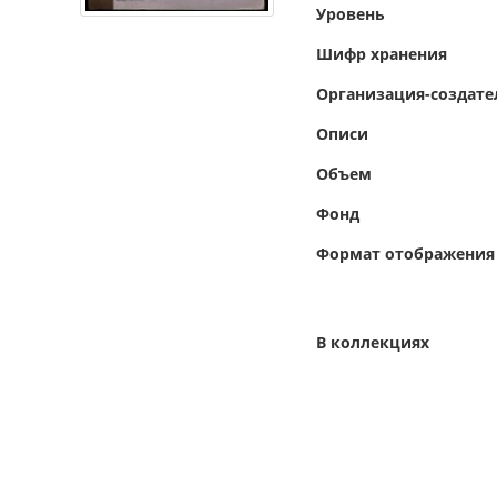
Уровень
Шифр хранения
Организация-создате
Описи
Объем
Фонд
Формат отображения
В коллекциях