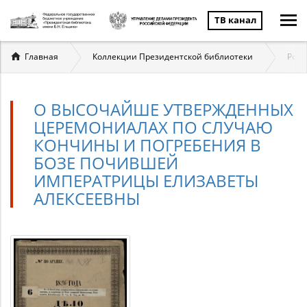
ТВ канал
Вы
Главная
Коллекции Президентской библиотеки
Ром
здесь
О ВЫСОЧАЙШЕ УТВЕРЖДЕННЫХ
ЦЕРЕМОНИАЛАХ ПО СЛУЧАЮ
КОНЧИНЫ И ПОГРЕБЕНИЯ В
БОЗЕ ПОЧИВШЕЙ
ИМПЕРАТРИЦЫ ЕЛИЗАВЕТЫ
АЛЕКСЕЕВНЫ