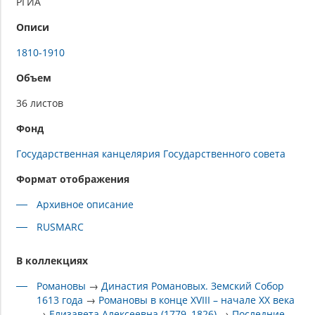
РГИА
Описи
1810-1910
Объем
36 листов
Фонд
Государственная канцелярия Государственного совета
Формат отображения
Архивное описание
RUSMARC
В коллекциях
Романовы
→
Династия Романовых. Земский Собор
1613 года
→
Романовы в конце XVIII – начале XX века
→
Елизавета Алексеевна (1779–1826)
→
Последние