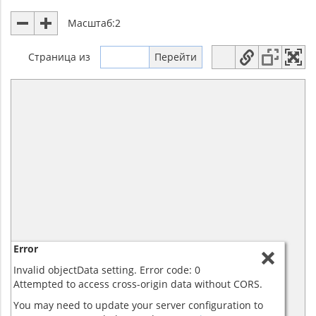
Масштаб:
2
Страница
из
Error
Invalid objectData setting. Error code: 0
Attempted to access cross-origin data without CORS.
You may need to update your server configuration to