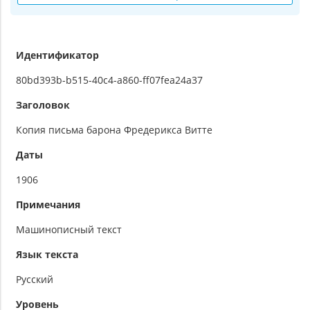
Идентификатор
80bd393b-b515-40c4-a860-ff07fea24a37
Заголовок
Копия письма барона Фредерикса Витте
Даты
1906
Примечания
Машинописный текст
Язык текста
Русский
Уровень