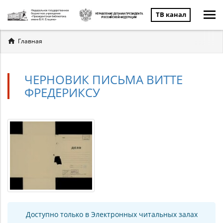
ТВ канал
Вы
Главная
здесь
ЧЕРНОВИК ПИСЬМА ВИТТЕ
ФРЕДЕРИКСУ
Доступно только в Электронных читальных залах