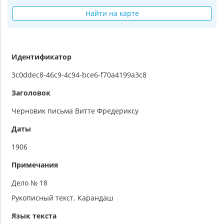
Найти на карте
Идентификатор
3c0ddec8-46c9-4c94-bce6-f70a4199a3c8
Заголовок
Черновик письма Витте Фредериксу
Даты
1906
Примечания
Дело № 18
Рукописный текст. Карандаш
Язык текста