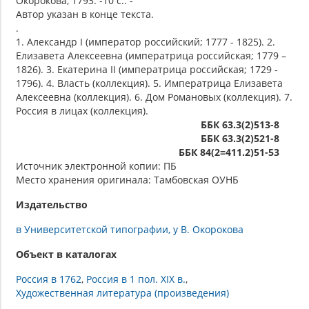
Окорокова, 1793. -10 с.. -
Автор указан в конце текста.
.
1. Александр I (император российский; 1777 - 1825). 2.
Елизавета Алексеевна (императрица российская; 1779 –
1826). 3. Екатерина II (императрица российская; 1729 -
1796). 4. Власть (коллекция). 5. Императрица Елизавета
Алексеевна (коллекция). 6. Дом Романовых (коллекция). 7.
Россия в лицах (коллекция).
ББК 63.3(2)513-8
ББК 63.3(2)521-8
ББК 84(2=411.2)51-53
Источник электронной копии: ПБ
Место хранения оригинала: Тамбовская ОУНБ
Издательство
в Университетской типографии, у В. Окорокова
Объект в каталогах
Россия в 1762
Россия в 1 пол. XIX в.
Художественная литература (произведения)