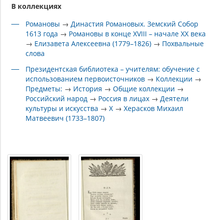
В коллекциях
Романовы
→
Династия Романовых. Земский Собор
1613 года
→
Романовы в конце XVIII – начале XX века
→
Елизавета Алексеевна (1779–1826)
→
Похвальные
слова
Президентская библиотека – учителям: обучение с
использованием первоисточников
→
Коллекции
→
Предметы:
→
История
→
Общие коллекции
→
Российский народ
→
Россия в лицах
→
Деятели
культуры и искусства
→
Х
→
Херасков Михаил
Матвеевич (1733–1807)