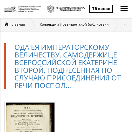
ТВ канал
Вы
Главная
Коллекции Президентской библиотеки
Ром
здесь
ОДА ЕЯ ИМПЕРАТОРСКОМУ
ВЕЛИЧЕСТВУ, САМОДЕРЖИЦЕ
ВСЕРОССИЙСКОЙ ЕКАТЕРИНЕ
ВТОРОЙ, ПОДНЕСЕННАЯ ПО
СЛУЧАЮ ПРИСОЕДИНЕНИЯ ОТ
РЕЧИ ПОСПОЛ...