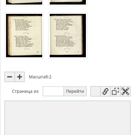
Масштаб:
2
Страница
из