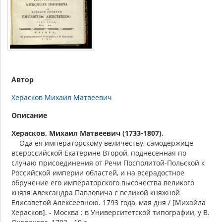
Автор
Херасков Михаил Матвеевич
Описание
Херасков, Михаил Матвеевич (1733-1807).
Ода ея императорскому величеству, самодержице
всероссийской Екатерине Второй, поднесенная по
случаю присоединения от Речи Посполитой-Польской к
Российской империи областей, и на всерадостное
обручение его императорского высочества великого
князя Александра Павловича с великой княжной
Елисаветой Алексеевною. 1793 года, мая дня / [Михайла
Херасков]. - Москва : в Университетской типографии, у В.