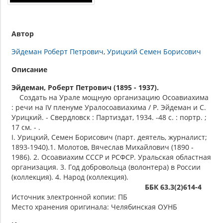
Автор
Эйдеман Роберт Петрович
Урицкий Семен Борисович
Описание
Эйдеман, Роберт Петрович (1895 - 1937).
Создать на Урале мощную организацию Осоавиахима
: речи на IV пленуме Уралосоавиахима / Р. Эйдеман и С.
Урицкий. - Свердловск : Партиздат, 1934. -48 с. : портр. ;
17 см. - .
I. Урицкий, Семен Борисович (парт. деятель, журналист;
1893-1940).1. Молотов, Вячеслав Михайлович (1890 -
1986). 2. Осоавиахим СССР и РСФСР. Уральская областная
организация. 3. Год добровольца (волонтера) в России
(коллекция). 4. Народ (коллекция).
ББК 63.3(2)614-4
Источник электронной копии: ПБ
Место хранения оригинала: Челябинская ОУНБ