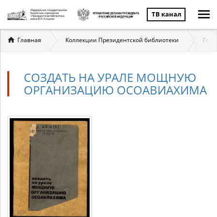
ТВ канал
Вы
Главная
Коллекции Президентской библиотеки
Госу
здесь
СОЗДАТЬ НА УРАЛЕ МОЩНУЮ
ОРГАНИЗАЦИЮ ОСОАВИАХИМА