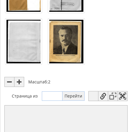
Масштаб:
2
Страница
из