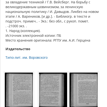
за овладение техникой / Г.В. Вейсберг. На борьбу с
великодержавным шовинизмом, за ленинскую
национальную политику / И. Давыдов. Ликбез на новом
этапе / А. Вареников, [и др.]. - Библиогр. в тексте и
подстроч. примеч.. - Экз.: без обл., с рукоп. помет.
. -21000 экз. .
1. Народ (коллекция).
Источник электронной копии: ПБ
Место хранения оригинала: РГПУ им. А.И. Герцена
Издательство
Типо-лит. им. Воровского