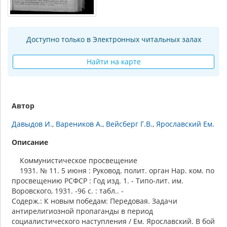
Доступно только в Электронных читальных залах
Найти на карте
Автор
Давыдов И.
Вареников А.
Вейсберг Г.В.
Ярославский Ем.
Описание
Коммунистическое просвещение
1931. № 11. 5 июня : Руковод. полит. орган Нар. ком. по
просвещению РСФСР : Год изд. 1. - Типо-лит. им.
Воровского, 1931. -96 с. : табл.. -
Содерж.: К новым победам: Передовая. Задачи
антирелигиозной пропаганды в период
социалистического наступления / Ем. Ярославский. В бой