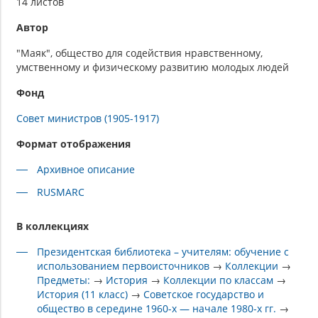
14 листов
Автор
"Маяк", общество для содействия нравственному,
умственному и физическому развитию молодых людей
Фонд
Совет министров (1905-1917)
Формат отображения
Архивное описание
RUSMARC
В коллекциях
Президентская библиотека – учителям: обучение с
использованием первоисточников
→
Коллекции
→
Предметы:
→
История
→
Коллекции по классам
→
История (11 класс)
→
Советское государство и
общество в середине 1960-х — начале 1980-х гг.
→