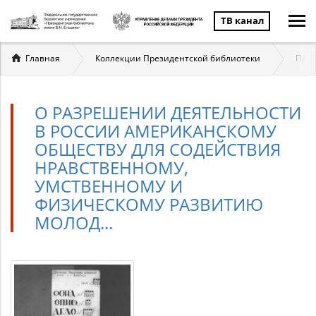
ТВ канал
Вы
Главная
Коллекции Президентской библиотеки
През
здесь
О РАЗРЕШЕНИИ ДЕЯТЕЛЬНОСТИ
В РОССИИ АМЕРИКАНСКОМУ
ОБЩЕСТВУ ДЛЯ СОДЕЙСТВИЯ
НРАВСТВЕННОМУ,
УМСТВЕННОМУ И
ФИЗИЧЕСКОМУ РАЗВИТИЮ
МОЛОД...