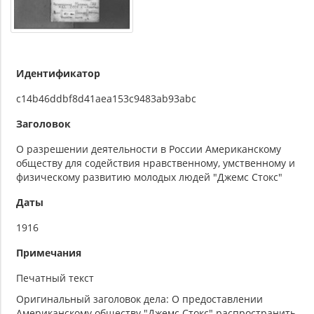
Идентификатор
c14b46ddbf8d41aea153c9483ab93abc
Заголовок
О разрешении деятельности в России Американскому
обществу для содействия нравственному, умственному и
физическому развитию молодых людей "Джемс Стокс"
Даты
1916
Примечания
Печатный текст
Оригинальный заголовок дела: О предоставлении
Американскому обществу "Джемс Стокс" распространить