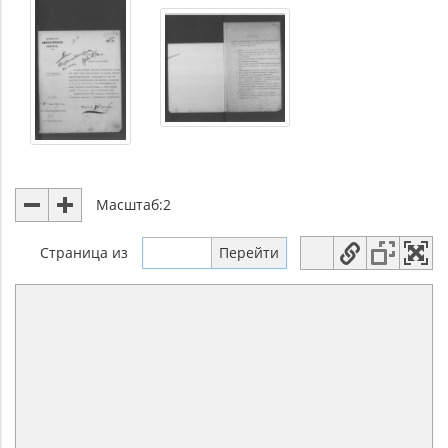
Масштаб:
2
Страница
из