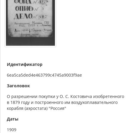
Идентификатор
6ea5ca5ded4e463799c4745a9003f9ae
Заголовок
О разрешении покупки у О. С. Костовича изобретенного
в 1879 году и построенного им воздухоплавательного
корабля (аэростата) "Россия"
Даты
1909