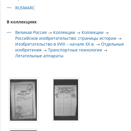
RUSMARC
В коллекциях
Великая Россия
→
Коллекции
→
Коллекции
→
Российское изобретательство: страницы истории
→
Изобретательство в XVIII – начале XX в.
→
Отдельные
изобретения
→
Транспортные технологии
→
Летательные аппараты