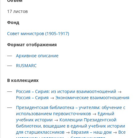
Объем
17 листов
Фонд
Совет министров (1905-1917)
Формат отображения
Архивное описание
RUSMARC
В коллекциях
Россия – Сирия: из истории взаимоотношений
→
Россия – Сирия
→
Экономические взаимоотношения
Президентская библиотека – учителям: обучение с
использованием первоисточников
→
Единый
учебник истории
→
Коллекции Президентской
библиотеки, вошедшие в единый учебник истории
для старшеклассников
→
Евразия – наш дом
→
Все