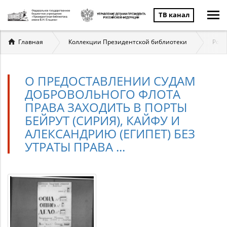
ТВ канал
Вы
Главная
Коллекции Президентской библиотеки
Росс
здесь
О ПРЕДОСТАВЛЕНИИ СУДАМ
ДОБРОВОЛЬНОГО ФЛОТА
ПРАВА ЗАХОДИТЬ В ПОРТЫ
БЕЙРУТ (СИРИЯ), КАЙФУ И
АЛЕКСАНДРИЮ (ЕГИПЕТ) БЕЗ
УТРАТЫ ПРАВА ...