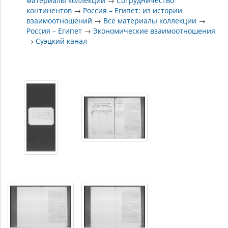
материалы коллекции
→
Сотрудничество
континентов
→
Россия – Египет: из истории
взаимоотношений
→
Все материалы коллекции
→
Россия – Египет
→
Экономические взаимоотношения
→
Суэцкий канал