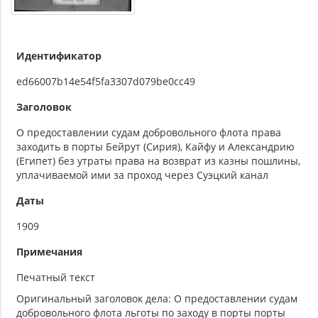
Идентификатор
ed66007b14e54f5fa3307d079be0cc49
Заголовок
О предоставлении судам добровольного флота права
заходить в порты Бейрут (Сирия), Кайфу и Александрию
(Египет) без утраты права на возврат из казны пошлины,
уплачиваемой ими за проход через Суэцкий канал
Даты
1909
Примечания
Печатный текст
Оригинальный заголовок дела: О предоставлении судам
добровольного флота льготы по заходу в порты порты