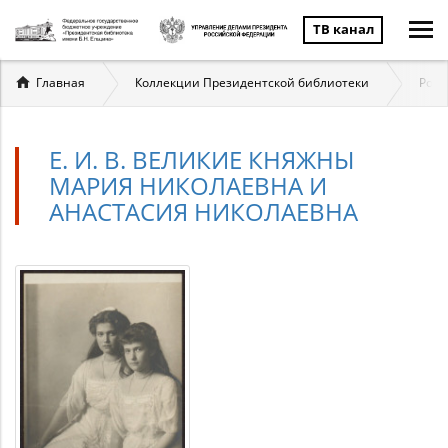
ТВ канал
Вы
Главная
Коллекции Президентской библиотеки
Ром
здесь
Е. И. В. ВЕЛИКИЕ КНЯЖНЫ
МАРИЯ НИКОЛАЕВНА И
АНАСТАСИЯ НИКОЛАЕВНА