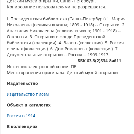
Детский музей открытки, Санкт-Петербург.
Копирование пользователями не разрешается.
.
I. Президентская библиотека (Санкт-Петербург).1. Мария
Николаевна (великая княжна; 1899 - 1918) -- Открытки. 2.
Анастасия Николаевна (великая княжна; 1901 - 1918) --
Открытки. 3. Открытки в фонде Президентской
библиотеки (коллекция). 4. Власть (коллекция). 5. Россия
в лицах (коллекция). 6. Дом Романовых (коллекция). 7.
Документальные открытки -- Россия -- 1909-1917.
ББК 63.3(2)534-8я611
Источник электронной копии: ПБ
Место хранения оригинала: Детский музей открытки
Издательство
издательство писем
Объект в каталогах
Россия в 1914
В коллекциях