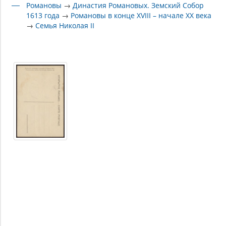
Романовы
→
Династия Романовых. Земский Собор
1613 года
→
Романовы в конце XVIII – начале XX века
→
Семья Николая II