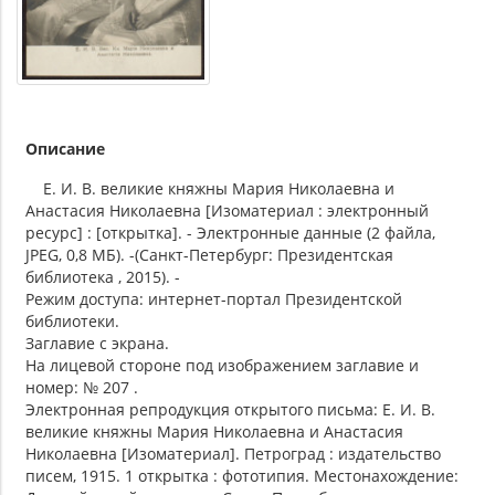
Описание
Е. И. В. великие княжны Мария Николаевна и
Анастасия Николаевна [Изоматериал : электронный
ресурс] : [открытка]. - Электронные данные (2 файла,
JPEG, 0,8 МБ). -(Санкт-Петербург: Президентская
библиотека , 2015). -
Режим доступа: интернет-портал Президентской
библиотеки.
Заглавие с экрана.
На лицевой стороне под изображением заглавие и
номер: № 207 .
Электронная репродукция открытого письма: Е. И. В.
великие княжны Мария Николаевна и Анастасия
Николаевна [Изоматериал]. Петроград : издательство
писем, 1915. 1 открытка : фототипия. Местонахождение: