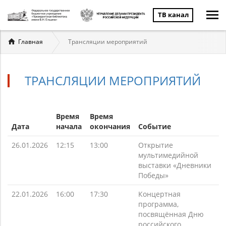
ТВ канал
Вы
Главная
Трансляции мероприятий
здесь
ТРАНСЛЯЦИИ МЕРОПРИЯТИЙ
Время
Время
Дата
начала
окончания
Событие
26.01.2026
12:15
13:00
Открытие
мультимедийной
выставки «Дневники
Победы»
22.01.2026
16:00
17:30
Концертная
программа,
посвящённая Дню
российского