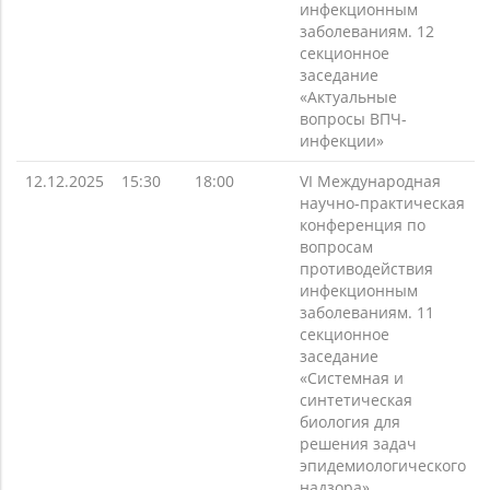
инфекционным
заболеваниям. 12
секционное
заседание
«Актуальные
вопросы ВПЧ-
инфекции»
12.12.2025
15:30
18:00
VI Международная
научно-практическая
конференция по
вопросам
противодействия
инфекционным
заболеваниям. 11
секционное
заседание
«Системная и
синтетическая
биология для
решения задач
эпидемиологического
надзора»