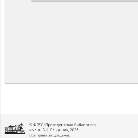
© ФГБУ «Президентская библиотека
имени Б.Н. Ельцина», 2026
Все права защищены.