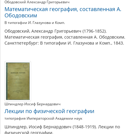
Ободовский Александр Григорьевич
Математическая география, составленная А.
Ободовским
В типогафии И. Глазунова и Комп.
Ободовский, Александр Григорьевич (1796-1852).
Математическая география, составленная А. Ободовским.
Санктпетербург: В типогафии И. Глазунова и Комп., 1843.
Шпиндлер Иосиф Бернардович
Лекции по физической географии
типография Императорской Академии наук
Шпиндлер, Иосиф Бернардович (1848-1919). Лекции по
физической географии.