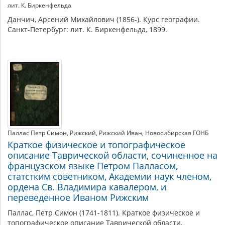
лит. К. Биркенфельда
Данчич, Арсений Михайлович (1856-). Курс географии.
Санкт-Петербург: лит. К. Биркенфельда, 1899.
Паллас Петр Симон
Рижский
Рижский Иван
Новосибирская ГОНБ
Краткое физическое и топографическое
описание Таврической области, сочиненное на
французском языке Петром Палласом,
статстким советником, Академии наук членом,
ордена Св. Владимира кавалером, и
переведенное Иваном Рижским
Паллас, Петр Симон (1741-1811). Краткое физическое и
топографическое описание Таврической области,