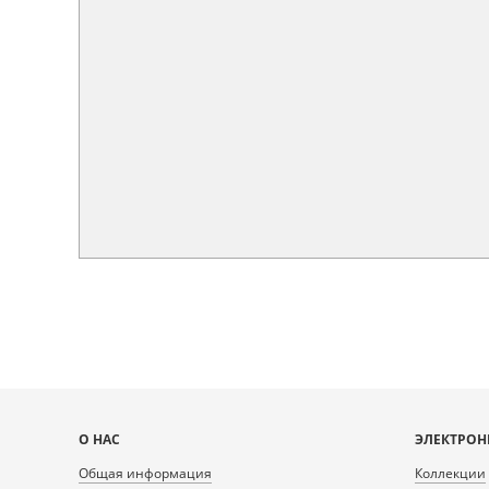
Карта
О НАС
ЭЛЕКТРОН
сайта
Общая информация
Коллекции