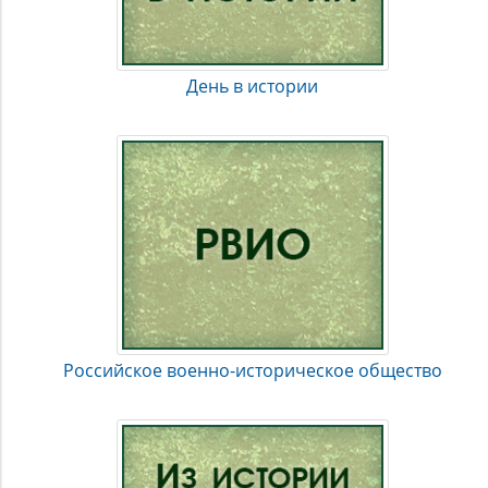
профессиональными военными и простыми гражданами
на полях сражений и в тылу.
День в истории
Российское военно-историческое общество