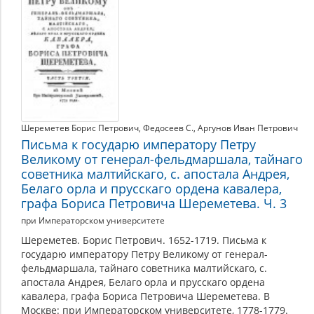
Шереметев Борис Петрович
,
Федосеев С.
,
Аргунов Иван Петрович
Письма к государю императору Петру
Великому от генерал-фельдмаршала, тайнаго
советника малтийскаго, с. апостала Андрея,
Белаго орла и прусскаго ордена кавалера,
графа Бориса Петровича Шереметева. Ч. 3
при Императорском университете
Шереметев. Борис Петрович. 1652-1719. Письма к
государю императору Петру Великому от генерал-
фельдмаршала, тайнаго советника малтийскаго, с.
апостала Андрея, Белаго орла и прусскаго ордена
кавалера, графа Бориса Петровича Шереметева. В
Москве: при Императорском университете, 1778-1779.