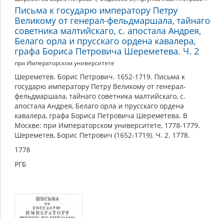
Письма к государю императору Петру
Великому от генерал-фельдмаршала, тайнаго
советника малтийскаго, с. апостала Андрея,
Белаго орла и прусскаго ордена кавалера,
графа Бориса Петровича Шереметева. Ч. 2
при Императорском университете
Шереметев. Борис Петрович. 1652-1719. Письма к
государю императору Петру Великому от генерал-
фельдмаршала, тайнаго советника малтийскаго, с.
апостала Андрея, Белаго орла и прусскаго ордена
кавалера, графа Бориса Петровича Шереметева. В
Москве: при Императорском университете, 1778-1779.
Шереметев, Борис Петрович (1652-1719). Ч. 2. 1778.
1778
РГБ