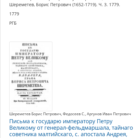
Шереметев, Борис Петрович (1652-1719). Ч. 3. 1779.
1779
РГБ
Шереметев Борис Петрович
,
Федосеев С.
,
Аргунов Иван Петрович
Письма к государю императору Петру
Великому от генерал-фельдмаршала, тайнаго
советника малтийскаго, с. апостала Андрея,