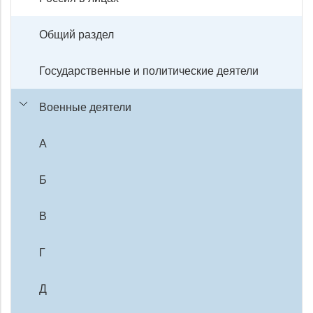
Общий раздел
Государственные и политические деятели
Военные деятели
А
Б
В
Г
Д