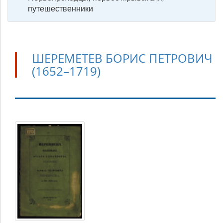
путешественники
ШЕРЕМЕТЕВ БОРИС ПЕТРОВИЧ
(1652–1719)
Шереметев
Борис
Петрович
(1652–
1719)