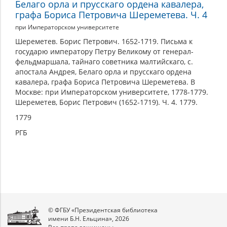
Белаго орла и прусскаго ордена кавалера,
графа Бориса Петровича Шереметева. Ч. 4
при Императорском университете
Шереметев. Борис Петрович. 1652-1719. Письма к
государю императору Петру Великому от генерал-
фельдмаршала, тайнаго советника малтийскаго, с.
апостала Андрея, Белаго орла и прусскаго ордена
кавалера, графа Бориса Петровича Шереметева. В
Москве: при Императорском университете, 1778-1779.
Шереметев, Борис Петрович (1652-1719). Ч. 4. 1779.
1779
РГБ
© ФГБУ «Президентская библиотека
имени Б.Н. Ельцина», 2026