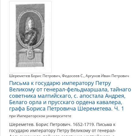
Шереметев Борис Петрович
,
Федосеев С.
,
Аргунов Иван Петрович
Письма к государю императору Петру
Великому от генерал-фельдмаршала, тайнаго
советника малтийскаго, с. апостала Андрея,
Белаго орла и прусскаго ордена кавалера,
графа Бориса Петровича Шереметева. Ч. 1
при Императорском университете
Шереметев. Борис Петрович. 1652-1719. Письма к
государю императору Петру Великому от генерал-