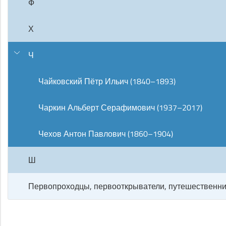
Ф
Х
Ч
Чайковский Пётр Ильич (1840–1893)
Чаркин Альберт Серафимович (1937–2017)
Чехов Антон Павлович (1860–1904)
Ш
Первопроходцы, первооткрыватели, путешественни