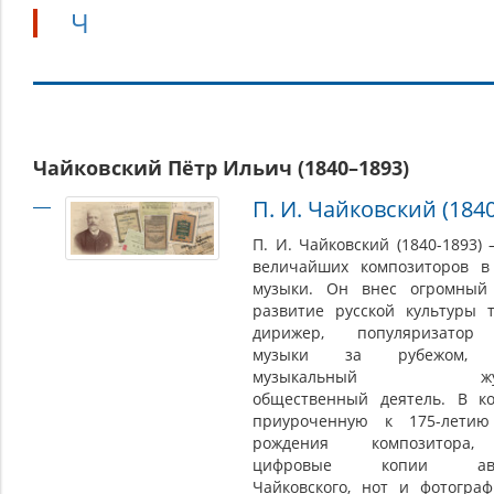
Ч
Ч
Чайковский Пётр Ильич (1840–1893)
П. И. Чайковский (184
П. И. Чайковский (1840-1893) 
величайших композиторов в
музыки. Он внес огромный
развитие русской культуры 
дирижер, популяризатор 
музыки за рубежом, п
музыкальный журн
общественный деятель. В ко
приуроченную к 175-лети
рождения композитора
цифровые копии авто
Чайковского, нот и фотогра