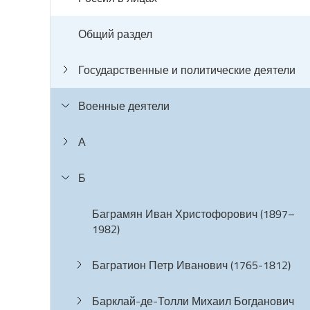
Общий раздел
Государственные и политические деятели
Военные деятели
А
Б
Баграмян Иван Христофорович (1897–
1982)
Багратион Петр Иванович (1765-1812)
Барклай-де-Толли Михаил Богданович