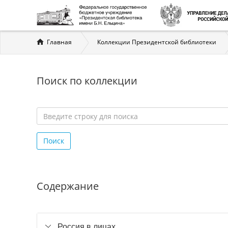
Вы
Главная
Коллекции Президентской библиотеки
здесь
Поиск по коллекции
Введите
строку
Поиск
для
поиска
*
Содержание
Россия в лицах