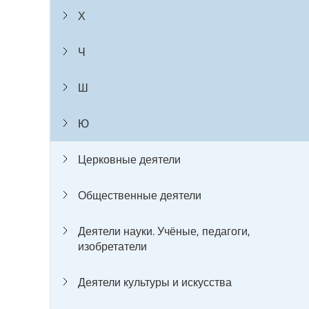
Х
Ч
Ш
Ю
Церковные деятели
Общественные деятели
Деятели науки. Учёные, педагоги,
изобретатели
Деятели культуры и искусства