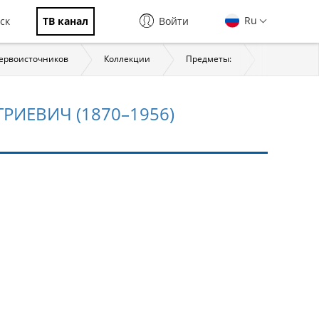
Ru
ск
ТВ канал
Войти
первоисточников
Коллекции
Предметы:
История
ИЕВИЧ (1870–1956)