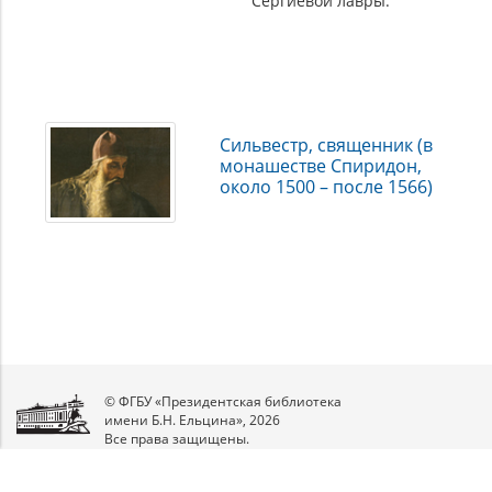
Сергиевой лавры.
Сильвестр, священник (в
монашестве Спиридон,
около 1500 – после 1566)
© ФГБУ «Президентская библиотека
имени Б.Н. Ельцина», 2026
Все права защищены.
Мы