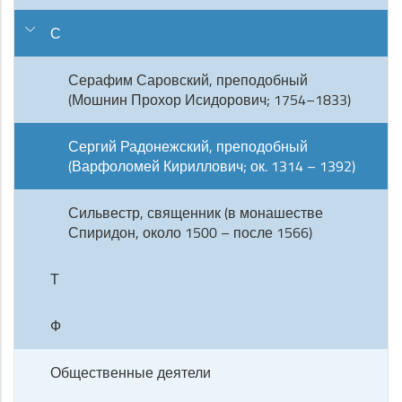
С
Серафим Саровский, преподобный
(Мошнин Прохор Исидорович; 1754–1833)
Сергий Радонежский, преподобный
(Варфоломей Кириллович; ок. 1314 – 1392)
Сильвестр, священник (в монашестве
Спиридон, около 1500 – после 1566)
Т
Ф
Общественные деятели