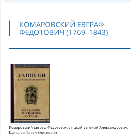
КОМАРОВСКИЙ ЕВГРАФ
ФЕДОТОВИЧ (1769–1843)
Комаровский
Евграф
Федотович
(1769–
1843)
Комаровский Евграф Федотович
,
Ляцкий Евгений Александрович
,
Щеголев Павел Елисеевич