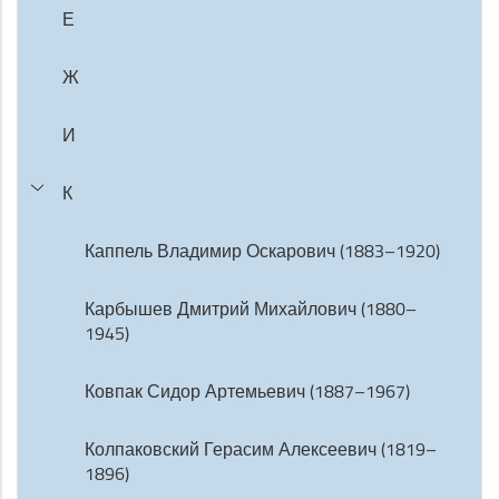
Е
Ж
И
К
Каппель Владимир Оскарович (1883–1920)
Карбышев Дмитрий Михайлович (1880–
1945)
Ковпак Сидор Артемьевич (1887–1967)
Колпаковский Герасим Алексеевич (1819–
1896)