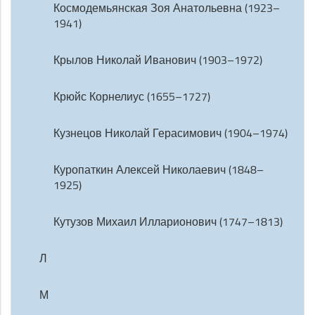
Космодемьянская Зоя Анатольевна (1923–
1941)
Крылов Николай Иванович (1903–1972)
Крюйс Корнелиус (1655–1727)
Кузнецов Николай Герасимович (1904–1974)
Куропаткин Алексей Николаевич (1848–
1925)
Кутузов Михаил Илларионович (1747–1813)
Л
М