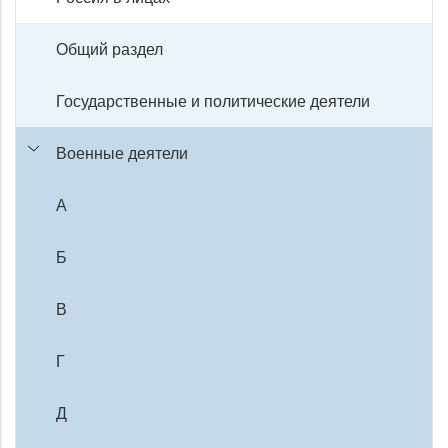
Общий раздел
Государственные и политические деятели
Военные деятели
А
Б
В
Г
Д