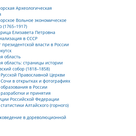
орская Археологическая
я
орское Вольное экономическое
 (1765–1917)
рица Елизавета Петровна
иализация в СССР
 президентской власти в России
кутск
я область
ая область: страницы истории
ский собор (1818–1858)
 Русской Православной Церкви
 Сочи в открытках и фотографиях
 образования в России
 разработки и принятия
уции Российской Федерации
статистики Алтайского (горного)
коведение в дореволюционной