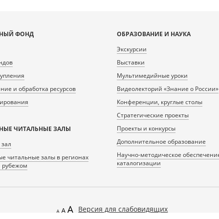
НЫЙ ФОНД
ОБРАЗОВАНИЕ И НАУКА
Экскурсии
ндов
Выставки
тупления
Мультимедийные уроки
ие и обработка ресурсов
Видеолекторий «Знание о России»
нирования
Конференции, круглые столы
Стратегические проекты
Проекты и конкурсы
НЫЕ ЧИТАЛЬНЫЕ ЗАЛЫ
Дополнительное образование
 зал
Научно-методическое обеспечени
е читальные залы в регионах
каталогизации
а рубежом
Версия для слабовидящих