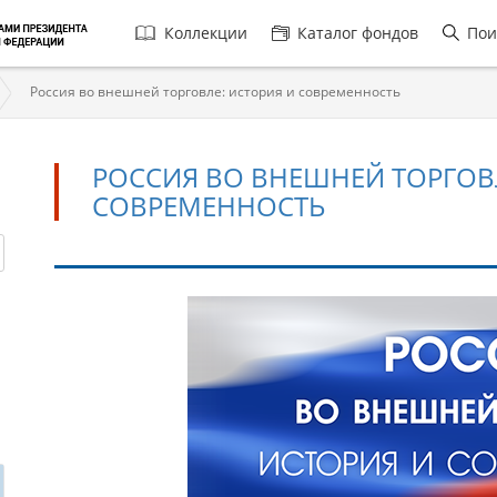
Главная
Коллекции
Каталог фондов
Пои
навигация
Россия во внешней торговле: история и современность
РОССИЯ ВО ВНЕШНЕЙ ТОРГОВ
СОВРЕМЕННОСТЬ
Россия
во
внешней
торговле:
история
и
современность