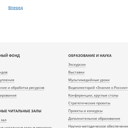
Вперед
НЫЙ ФОНД
ОБРАЗОВАНИЕ И НАУКА
Экскурсии
ндов
Выставки
тупления
Мультимедийные уроки
ие и обработка ресурсов
Видеолекторий «Знание о России»
нирования
Конференции, круглые столы
Стратегические проекты
Проекты и конкурсы
НЫЕ ЧИТАЛЬНЫЕ ЗАЛЫ
Дополнительное образование
 зал
Научно-методическое обеспечени
е читальные залы в регионах