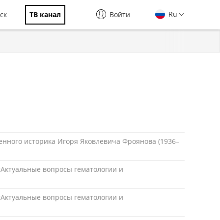
Ru
ск
ТВ канал
Войти
енного историка Игоря Яковлевича Фроянова (1936–
Актуальные вопросы гематологии и
Актуальные вопросы гематологии и