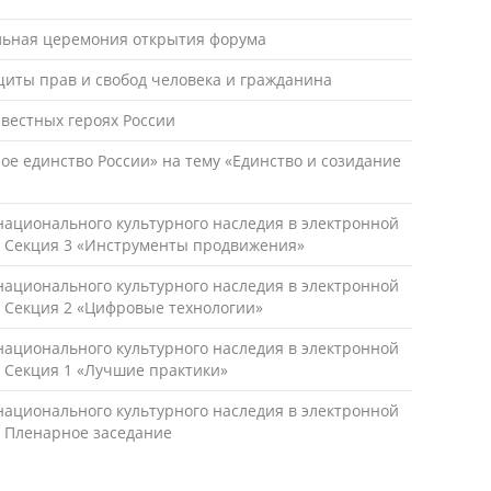
льная церемония открытия форума
иты прав и свобод человека и гражданина
вестных героях России
е единство России» на тему «Единство и созидание
национального культурного наследия в электронной
. Секция 3 «Инструменты продвижения»
национального культурного наследия в электронной
. Секция 2 «Цифровые технологии»
национального культурного наследия в электронной
 Секция 1 «Лучшие практики»
национального культурного наследия в электронной
. Пленарное заседание