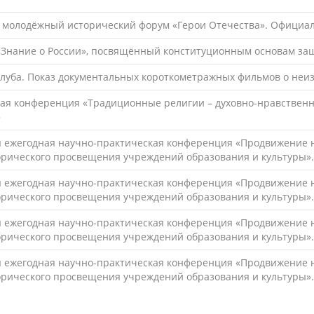
й молодёжный исторический форум «Герои Отечества». Официа
«Знание о России», посвящённый конституционным основам защ
луба. Показ документальных короткометражных фильмов о неиз
ая конференция «Традиционные религии – духовно-нравственно
»
я ежегодная научно-практическая конференция «Продвижение 
торического просвещения учреждений образования и культуры»
я ежегодная научно-практическая конференция «Продвижение 
орического просвещения учреждений образования и культуры»
я ежегодная научно-практическая конференция «Продвижение 
орического просвещения учреждений образования и культуры».
я ежегодная научно-практическая конференция «Продвижение 
орического просвещения учреждений образования и культуры»