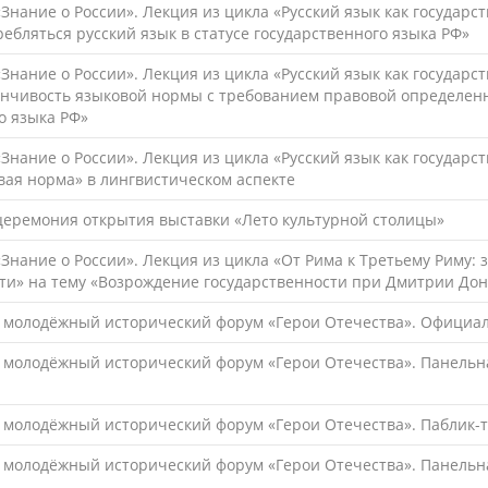
Знание о России». Лекция из цикла «Русский язык как государс
ребляться русский язык в статусе государственного языка РФ»
Знание о России». Лекция из цикла «Русский язык как государс
нчивость языковой нормы с требованием правовой определенн
о языка РФ»
Знание о России». Лекция из цикла «Русский язык как государ
ая норма» в лингвистическом аспекте
церемония открытия выставки «Лето культурной столицы»
Знание о России». Лекция из цикла «От Рима к Третьему Риму:
ти» на тему «Возрождение государственности при Дмитрии Донс
й молодёжный исторический форум «Герои Отечества». Официа
 молодёжный исторический форум «Герои Отечества». Панельна
 молодёжный исторический форум «Герои Отечества». Паблик-то
 молодёжный исторический форум «Герои Отечества». Панельн