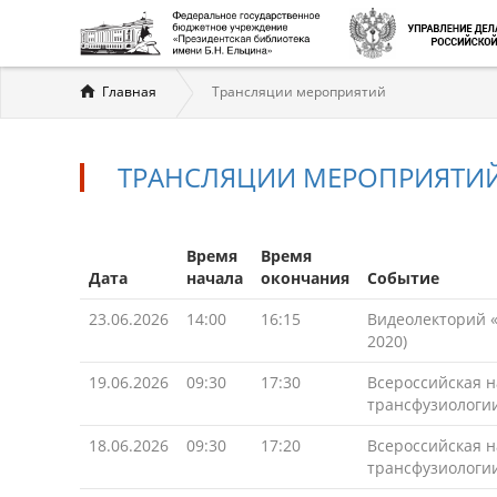
Вы
Главная
Трансляции мероприятий
здесь
ТРАНСЛЯЦИИ МЕРОПРИЯТИ
Время
Время
Дата
начала
окончания
Событие
23.06.2026
14:00
16:15
Видеолекторий «
2020)
19.06.2026
09:30
17:30
Всероссийская 
трансфузиологи
18.06.2026
09:30
17:20
Всероссийская 
трансфузиологи