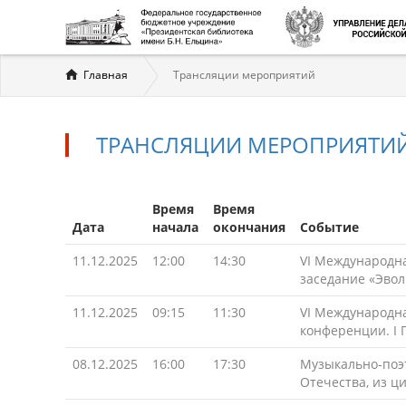
Вы
Главная
Трансляции мероприятий
здесь
ТРАНСЛЯЦИИ МЕРОПРИЯТИ
Время
Время
Дата
начала
окончания
Событие
11.12.2025
12:00
14:30
VI Международн
заседание «Эво
11.12.2025
09:15
11:30
VI Международн
конференции. I 
08.12.2025
16:00
17:30
Музыкально-поэ
Отечества, из ц