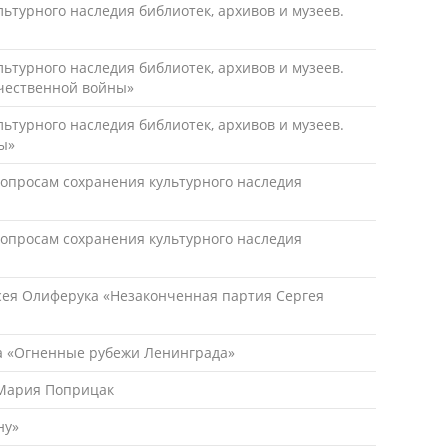
турного наследия библиотек, архивов и музеев.
турного наследия библиотек, архивов и музеев.
ечественной войны»
турного наследия библиотек, архивов и музеев.
ы»
опросам сохранения культурного наследия
опросам сохранения культурного наследия
сея Олиферука «Незаконченная партия Сергея
ца «Огненные рубежи Ленинграда»
 Мария Поприцак
ну»