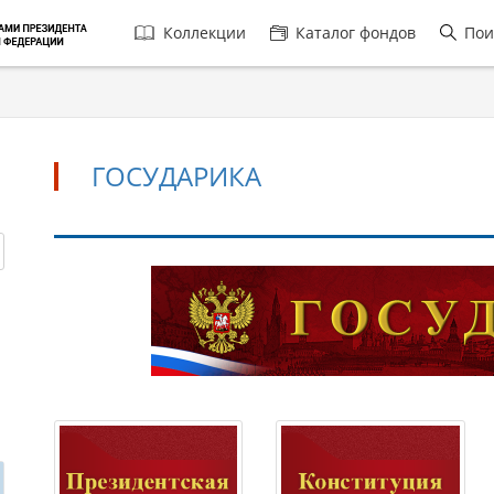
Главная
Коллекции
Каталог фондов
Пои
навигация
ГОСУДАРИКА
Государика