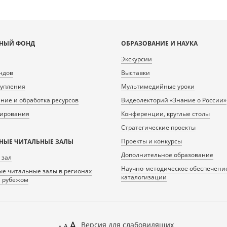
НЫЙ ФОНД
ОБРАЗОВАНИЕ И НАУКА
Экскурсии
ндов
Выставки
тупления
Мультимедийные уроки
ие и обработка ресурсов
Видеолекторий «Знание о России»
нирования
Конференции, круглые столы
Стратегические проекты
Проекты и конкурсы
НЫЕ ЧИТАЛЬНЫЕ ЗАЛЫ
Дополнительное образование
 зал
Научно-методическое обеспечени
е читальные залы в регионах
каталогизации
а рубежом
Версия для слабовидящих