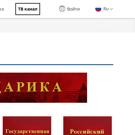
Ru
ск
ТВ канал
Войти