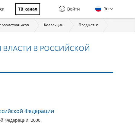
Ru
ск
ТВ канал
Войти
первоисточников
Коллекции
Предметы:
История
 ВЛАСТИ В РОССИЙСКОЙ
ссийской Федерации
ой Федерации. 2000.