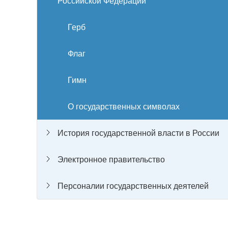
Российской Федерации
Герб
Флаг
Гимн
О государственных символах
История государственной власти в России
Электронное правительство
Персоналии государственных деятелей