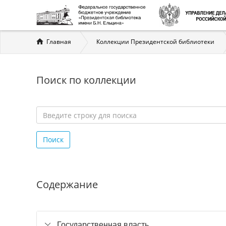
Вы
Главная
Коллекции Президентской библиотеки
здесь
Поиск по коллекции
Введите
строку
Поиск
для
поиска
*
Содержание
Государственная власть