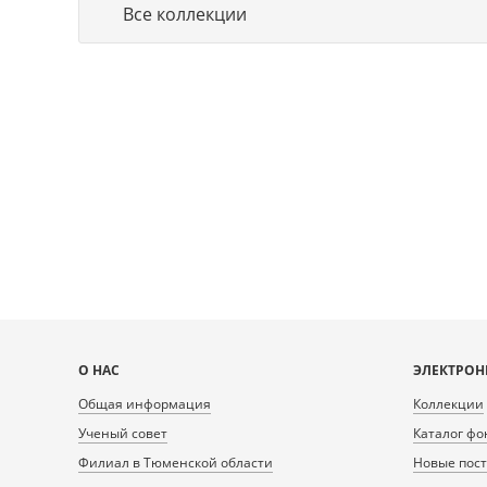
Все коллекции
Карта
О НАС
ЭЛЕКТРОН
сайта
Общая информация
Коллекции
Ученый совет
Каталог фо
Филиал в Тюменской области
Новые пос