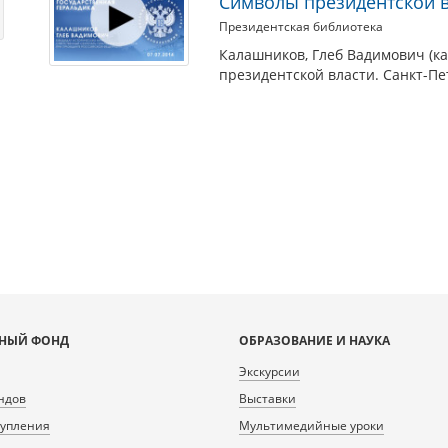
Символы президентской 
Президентская библиотека
Калашников, Глеб Вадимович (ка
президентской власти. Санкт-Пе
НЫЙ ФОНД
ОБРАЗОВАНИЕ И НАУКА
Экскурсии
ндов
Выставки
тупления
Мультимедийные уроки