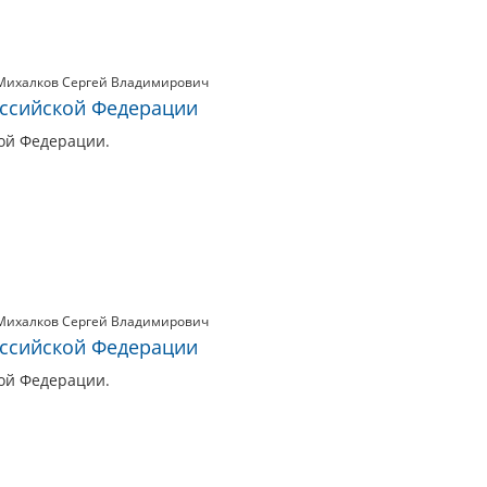
Михалков Сергей Владимирович
оссийской Федерации
ой Федерации.
Михалков Сергей Владимирович
оссийской Федерации
ой Федерации.