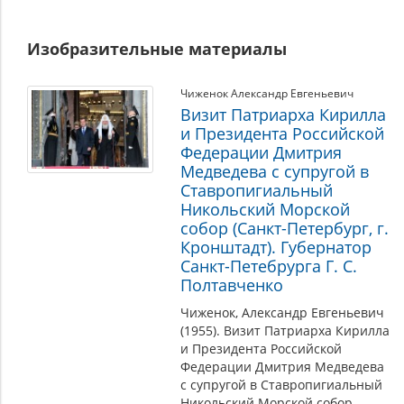
Изобразительные материалы
Чиженок Александр Евгеньевич
Визит Патриарха Кирилла
и Президента Российской
Федерации Дмитрия
Медведева с супругой в
Ставропигиальный
Никольский Морской
собор (Санкт-Петербург, г.
Кронштадт). Губернатор
Санкт-Петебрурга Г. С.
Полтавченко
Чиженок, Александр Евгеньевич
(1955). Визит Патриарха Кирилла
и Президента Российской
Федерации Дмитрия Медведева
с супругой в Ставропигиальный
Никольский Морской собор